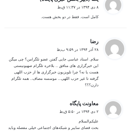
ف
۸ دی ۱۳۹۴ در ۱۱:۳۷ ق٫ظ
ت
کامل است. فقط در دو بخش هست.
:
گ
رضا
ف
۲۸ آذر ۱۳۹۴ در ۹:۵۹ ب٫ظ
ت
سلام. استاد عباسی جایی گفتن عضو تلگرامن؟ چی میگن
:
این خبرگزاری های منافق .. بلاخره تلگرام صهیونیستی
هست یا نه؟ چرا تلویزیون خبرگزاری ها از حزب اللهی
گرفته تا غیر حزب اللهی… موسسه مصاف.. همه تلگرام
دارن؟؟؟
گ
معاونت پایگاه
ف
۲ دی ۱۳۹۴ در ۵:۵۰ ق٫ظ
ت
علیکم‌السلام
:
بحث فضای سایبر و شبکه‌های اجتماعی خیلی مفصله وباید