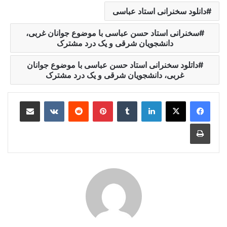
دانلود سخنرانی استاد عباسی
سخنرانی استاد حسن عباسی با موضوع جوانان غربی،
دانشجویان شرقی و یک درد مشترک
داتلود سخنرانی استاد حسن عباسی با موضوع جوانان
غربی، دانشجویان شرقی و یک درد مشترک
لینکدین
‫تامبلر
‫پین‌ترست
‫رددیت
‫VKontakte
اشتراک گذاری از طریق ایمیل
چاپ