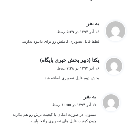
گ
یه نفر
ف
۱۶ آذر ۱۳۹۴ در ۵:۳۹ ب٫ظ
ت
لطفا فایل تصویری کاملش رو برای دانلود بذارید.
:
گ
یکتا (دبیر بخش خبری پایگاه)
ف
۱۶ آذر ۱۳۹۴ در ۷:۳۸ ب٫ظ
ت
بخش دوم فایل تصویری اضافه شد.
:
گ
یه نفر
ف
۱۷ آذر ۱۳۹۴ در ۱۰:۵۵ ب٫ظ
ت
ممنون. در صورت امکان با کیغیت ترش رو هم بذارید
:
چون کیفیت فایل های تصویری واقعا پایینه.