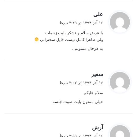
گ
علی
ف
۱۶ آذر ۱۳۹۴ در ۳:۴۹ ب٫ظ
ت
با عرض سلام و تشکر بابت زحمات
:
ولی ظاهرا کامل نیست فایل سخنرانی
به هرحال ممنونم .
گ
سفیر
ف
۱۶ آذر ۱۳۹۴ در ۳:۰۷ ب٫ظ
ت
سلام علیکم
:
خیلی ممنون بابت صوت جلسه
گ
آرش
ف
۱۶ آذر ۱۳۹۴ در ۲:۵۹ ب٫ظ