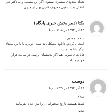
تعداد معدودی میسره. ممنون اگر این مطلب و به دکتر هم
انتقال بدید. بقول معروف کاچی بهتر از هیچی.
گ
یکتا (دبیر بخش خبری پایگاه)
ف
۲۳ آذر ۱۳۹۴ در ۱:۱۸ ب٫ظ
ت
سلام. ممنون
:
امتحان کردم، دانلود مشکلی نداشت. دوباره یا با برنامه‌های
دیگر دانلود نمایید.
فایل‌های صوتی هم اگر بدستمان برسد، در سایت قرار
خواهیم داد.
گ
دوست
ف
۱۹ آذر ۱۳۹۴ در ۱:۴۹ ب٫ظ
ت
سلام
:
لطفا همیشه تاریخ سخنرانی… را نیز اعلام بفرمایید.
تشکر