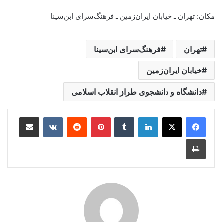
مکان: تهران ـ خیابان ایران‌زمین ـ فرهنگ‌سرای ابن‌سینا
تهران
فرهنگ‌سرای ابن‌سینا
خیابان ایران‌زمین
دانشگاه و دانشجوی طراز انقلاب اسلامی
لینکدین
‫تامبلر
‫پین‌ترست
‫رددیت
‫VKontakte
اشتراک گذاری از طریق ایمیل
چاپ