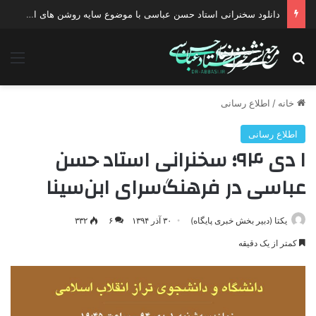
دانلود سخنرانی استاد حسن عباسی با موضوع سایه روشن های انتخاب یک نامزد اصلح
جستجو برای
منو
خانه
/
اطلاع رسانی
اطلاع رسانی
۱ دی ۹۴؛ سخنرانی استاد حسن
عباسی در فرهنگ‌سرای ابن‌سینا
یکتا (دبیر بخش خبری پایگاه)
۳۰ آذر ۱۳۹۴
۶
۳۳۲
کمتر از یک دقیقه