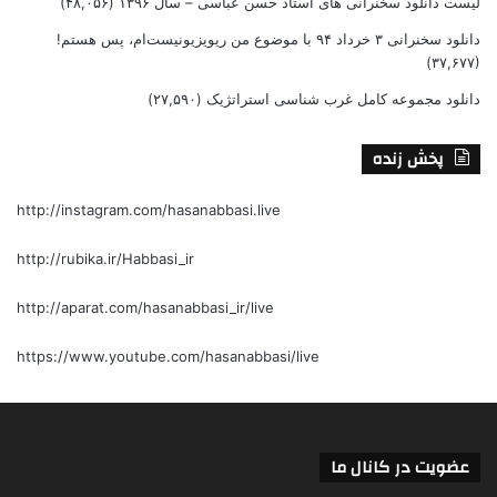
لیست دانلود سخنرانی های استاد حسن عباسی – سال ۱۳۹۶
(۴۸,۰۵۶)
دانلود سخنرانی ۳ خرداد ۹۴ با موضوع من ریویزیونیست‌ام، پس هستم!
(۳۷,۶۷۷)
دانلود مجموعه کامل غرب شناسی استراتژیک
(۲۷,۵۹۰)
پخش زنده
http://instagram.com/hasanabbasi.live
http://rubika.ir/Habbasi_ir
http://aparat.com/hasanabbasi_ir/live
https://www.youtube.com/hasanabbasi/live
عضویت در کانال ما