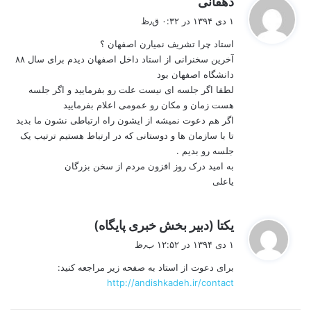
دهقانی
ف
۱ دی ۱۳۹۴ در ۰:۳۲ ق٫ظ
ت
استاد چرا تشریف نمیارن اصفهان ؟
:
آخرین سخنرانی از استاد داخل اصفهان دیدم برای سال ۸۸
دانشگاه اصفهان بود
لطفا اگر جلسه ای نیست علت رو بفرمایید و اگر جلسه
هست زمان و مکان رو عمومی اعلام بفرمایید
اگر هم دعوت نمیشه از ایشون راه ارتباطی نشون ما بدید
تا با سازمان ها و دوستانی که در ارتباط هستیم ترتیب یک
جلسه رو بدیم .
به امید درک روز افزون مردم از سخن بزرگان
یاعلی
گ
یکتا (دبیر بخش خبری پایگاه)
ف
۱ دی ۱۳۹۴ در ۱۲:۵۲ ب٫ظ
ت
برای دعوت از استاد به صفحه زیر مراجعه کنید:
:
http://andishkadeh.ir/contact