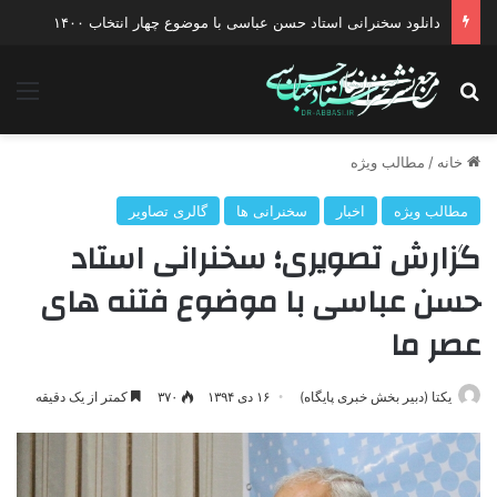
دانلود گفتگو با موضوع جنگ دیپلماتیک آمریکا علیه ایران
جستجو برای
منو
خانه
/
مطالب ویژه
مطالب ویژه
اخبار
سخنرانی ها
گالری تصاویر
گزارش تصویری؛ سخنرانی استاد
حسن عباسی با موضوع فتنه های
عصر ما
یکتا (دبیر بخش خبری پایگاه)
۱۶ دی ۱۳۹۴
۳۷۰
کمتر از یک دقیقه