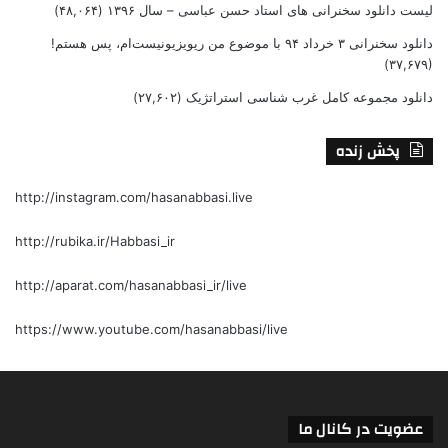
لیست دانلود سخنرانی های استاد حسن عباسی – سال ۱۳۹۶
(۴۸,۰۶۴)
دانلود سخنرانی ۳ خرداد ۹۴ با موضوع من ریویزیونیست‌ام، پس هستم!
(۳۷,۶۷۹)
دانلود مجموعه کامل غرب شناسی استراتژیک
(۲۷,۶۰۲)
پخش زنده
http://instagram.com/hasanabbasi.live
http://rubika.ir/Habbasi_ir
http://aparat.com/hasanabbasi_ir/live
https://www.youtube.com/hasanabbasi/live
عضویت در کانال ما