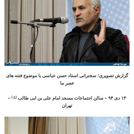
گزارش تصویری؛ سخنرانی استاد حسن عباسی با موضوع فتنه های
عصر ما
(ع )
۱۴ دی ۹۴ – سالن اجتماعات مسجد امام علی بن ابی طالب
–
تهران