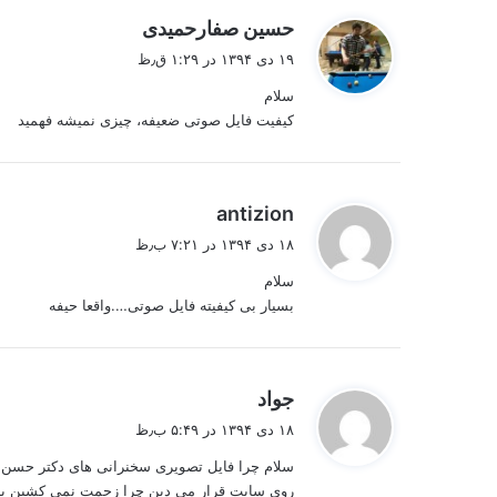
گ
حسین صفارحمیدی
ف
۱۹ دی ۱۳۹۴ در ۱:۲۹ ق٫ظ
ت
سلام
:
کیفیت فایل صوتی ضعیفه، چیزی نمیشه فهمید
گ
antizion
ف
۱۸ دی ۱۳۹۴ در ۷:۲۱ ب٫ظ
ت
سلام
:
بسیار بی کیفیته فایل صوتی….واقعا حیفه
گ
جواد
ف
۱۸ دی ۱۳۹۴ در ۵:۴۹ ب٫ظ
ت
سلام چرا فایل تصویری سخنرانی های دکتر حسن
:
روی سایت قرار می دین چرا زحمت نمی کشین با ی