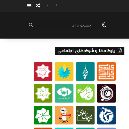
سایدبار
نوشته تصادفی
تغییر پوسته
جستجو
برای
پایگاه‌ها و شبکه‌های اجتماعی