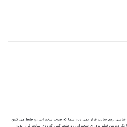
 عباسی روی سایت قرار نمی دین شما که صوت سخنرانی رو ظبط می کنین
ک دوربین فیلم برداری سخنرانی رو ظبط کنین که روی سایت قرار بدین.