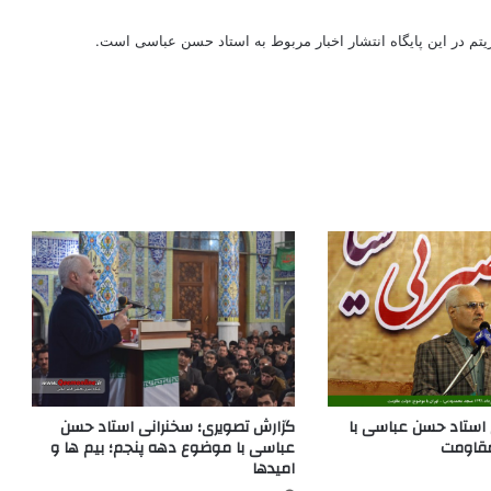
ریتم در این پایگاه انتشار اخبار مربوط به استاد حسن عباسی است.
 استاد حسن عباسی با
گزارش تصویری؛ سخنرانی استاد حسن
قاومت
عباسی با موضوع دهه پنجم؛ بیم ها و
امیدها