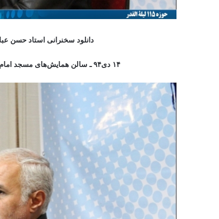
دانلود سخنرانی استاد حسن عب
۱۴ دی۹۴ ـ سالن همایش‌های مسجد امام علی بن ابی‌طالب