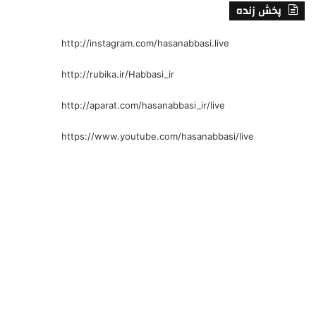
پخش زنده
http://instagram.com/hasanabbasi.live
http://rubika.ir/Habbasi_ir
http://aparat.com/hasanabbasi_ir/live
https://www.youtube.com/hasanabbasi/live