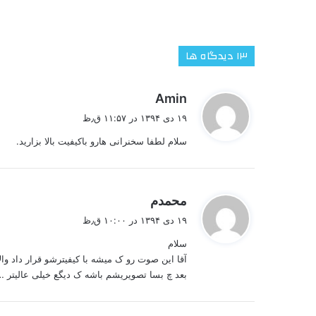
‫۱۳ دیدگاه ها
گ
Amin
ف
۱۹ دی ۱۳۹۴ در ۱۱:۵۷ ق٫ظ
ت
سلام لطفا سخنرانی هارو باکیفیت بالا بزارید.
:
گ
محمدم
ف
۱۹ دی ۱۳۹۴ در ۱۰:۰۰ ق٫ظ
ت
سلام
:
آقا این صوت رو ک میشه با کیفیترشو قرار داد والا
بعد چ بسا تصویریشم باشه ک دیگع خیلی عالیتر …