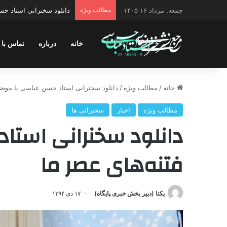
جمعه, مرداد ۱۶ ۱۴۰۵
مطالب ویژه
دانلود سخنرانی استاد حسن 
خانه
درباره
تماس با 
خانه
/
مطالب ویژه
/
دانلود سخنرانی استاد حسن عباسی با موضو
مطالب ویژه
اخبار
سخنرانی ها
دانلود سخنرانی استا
فتنه‌های عصر ما
یکتا (دبیر بخش خبری پایگاه)
۱۷ دی ۱۳۹۴