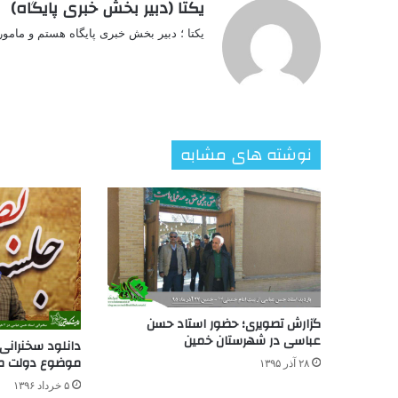
یکتا (دبیر بخش خبری پایگاه)
یکتا ؛ دبیر بخش خبری پایگاه هستم و مامو
نوشته های مشابه
گزارش تصویری؛ حضور استاد حسن
عباسی در شهرستان خمین
دانلود سخنرانی
موضوع دولت م
۲۸ آذر ۱۳۹۵
۵ خرداد ۱۳۹۶