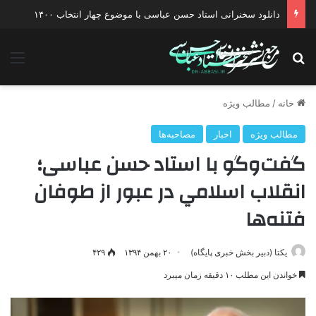
دانلود سخنرانی استاد حسن عباسی با موضوع چهار انتخاب ۱۴۰۰
جستجو برای
منو
خانه
/
مطالب ویژه
مطالب ویژه
اخبار
مصاحبه‌ها
گفت‌وگو با استاد حسن عباسی؛
انقلاب اسلامي در عبور از طوفان
فتنه‌ها
یکتا (دبیر بخش خبری پایگاه)
۲۰ بهمن ۱۳۹۴
۴۲۹
خواندن این مطلب ۱۰ دقیقه زمان میبرد