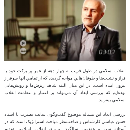
انقلاب اسلامي در طول قريب به چهار دهه از عمر پر برکت خود با
فراز و نشيب‌ها و طوفان‌هايي مواجه گرديده که از تمامي آنها سرفراز
بيرون آمده است. در اين ميان البته شاهد ريزش‌ها و رويش‌هايي
بوده‌ايم که بررسي ابعاد آن مي‌تواند بر اعتبار و عظمت انقلاب
اسلامي بيفزايد.
بررسي ابعاد اين مساله موضوع گفت‌وگوی سايت بصيرت با استاد
حسن عباسي کارشناس و صاحب‌نظر مباحث استراتژيک است که در
آستانه سي و هفتمين سالگرد پيروزي انقلاب اسلامي تقديم