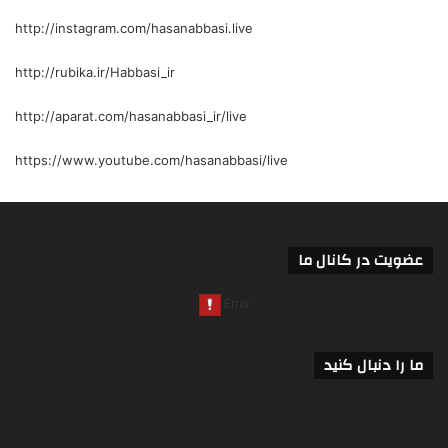
http://instagram.com/hasanabbasi.live
http://rubika.ir/Habbasi_ir
http://aparat.com/hasanabbasi_ir/live
https://www.youtube.com/hasanabbasi/live
عضویت در کانال ما
ما را دنبال کنید