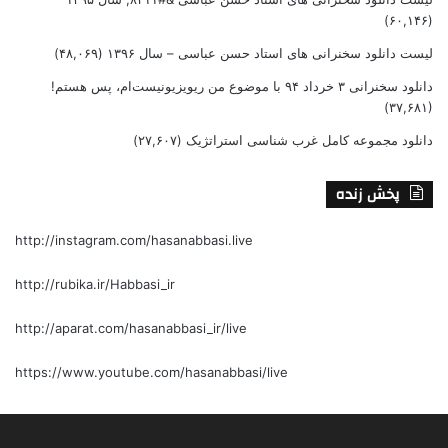
(۶۰,۱۴۶)
لیست دانلود سخنرانی های استاد حسن عباسی – سال ۱۳۹۶
(۴۸,۰۶۹)
دانلود سخنرانی ۳ خرداد ۹۴ با موضوع من ریویزیونیست‌ام، پس هستم!
(۳۷,۶۸۱)
دانلود مجموعه کامل غرب شناسی استراتژیک
(۲۷,۶۰۷)
پخش زنده
http://instagram.com/hasanabbasi.live
http://rubika.ir/Habbasi_ir
http://aparat.com/hasanabbasi_ir/live
https://www.youtube.com/hasanabbasi/live