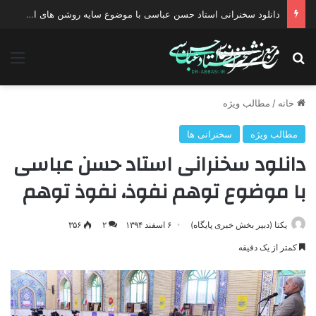
دانلود سخنرانی استاد حسن عباسی با موضوع چهار انتخاب ۱۴۰۰
جستجو برای
منو
خانه
/
مطالب ویژه
مطالب ویژه
سخنرانی ها
دانلود سخنرانی استاد حسن عباسی
با موضوع توهم نفوذ، نفوذ توهم
یکتا (دبیر بخش خبری پایگاه)
۶ اسفند ۱۳۹۴
۲
۳۵۶
کمتر از یک دقیقه