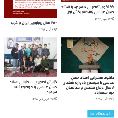
گفتگوی تفصیلی ‌«نسیم» با استاد
حسن عباسی &#۸۲۱۱; بخش اول
۱۳ مهر ۱۳۹۴
۲۵۰۰ سال رویارویی ایران و غرب
۷ آبان ۱۳۹۶
دانلود سخنرانی استاد حسن
گزارش تصویری؛ سخنرانی استاد
عباسی با موضوع یادواره شهدای
حسن عباسی با موضوع تنها
۸ سال دفاع مقدس و مدافعان
سپهبد
حرم جعفرآباد
۲۵ فروردین ۱۳۹۸
۲۷ آذر ۱۳۹۷
‫۲ دیدگاه ها