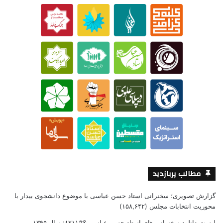
مطالب پربازدید
گزارش تصویری؛ سخنرانی استاد حسن عباسی با موضوع دانشجوی بیدار با
محوریت انتخابات مجلس
(۱۵۸,۶۴۲)
لیست دانلود سخنرانی های استاد حسن عباسی &#۸۲۱۱; سال ۱۳۹۵