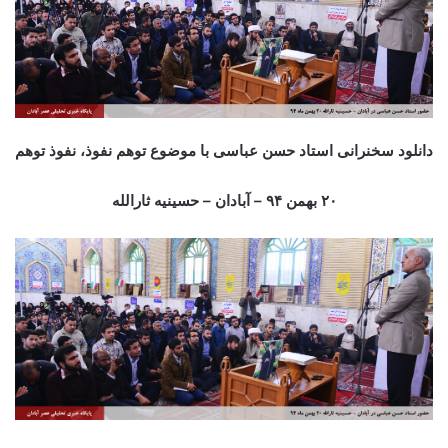
دانلود سخنرانی استاد حسن عباسی با موضوع توهم نفوذ، نفوذ توهم
۲۰ بهمن ۹۴ – آبادان – حسینیه ثارالله