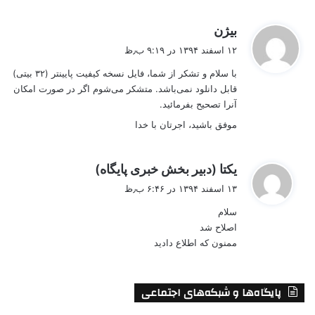
گ
بیژن
ف
۱۲ اسفند ۱۳۹۴ در ۹:۱۹ ب٫ظ
ت
با سلام و تشکر از شما، فایل نسخه کیفیت پایینتر (۳۲ بیتی)
:
قابل دانلود نمی‌باشد. متشکر می‌شوم اگر در صورت امکان
آنرا تصحیح بفرمائید.
موفق باشید، اجرتان با خدا
گ
یکتا (دبیر بخش خبری پایگاه)
ف
۱۳ اسفند ۱۳۹۴ در ۶:۴۶ ب٫ظ
ت
سلام
:
اصلاح شد
ممنون که اطلاع دادید
پایگاه‌ها و شبکه‌های اجتماعی