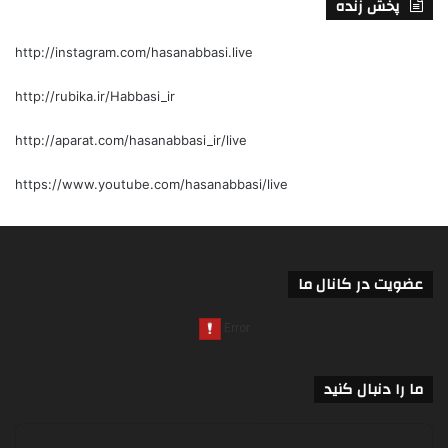
پخش زنده
http://instagram.com/hasanabbasi.live
http://rubika.ir/Habbasi_ir
http://aparat.com/hasanabbasi_ir/live
https://www.youtube.com/hasanabbasi/live
عضویت در کانال ما
ما را دنبال کنید