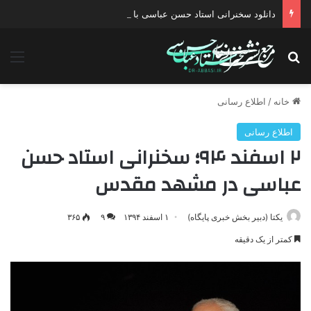
دانلود سخنرانی استاد حسن عباسی با موضوع چهار انتخاب ۱۴۰۰
جستجو برای
منو
خانه
/
اطلاع رسانی
اطلاع رسانی
۲ اسفند ۹۴؛ سخنرانی استاد حسن
عباسی در مشهد مقدس
یکتا (دبیر بخش خبری پایگاه)
۱ اسفند ۱۳۹۴
۹
۳۶۵
کمتر از یک دقیقه