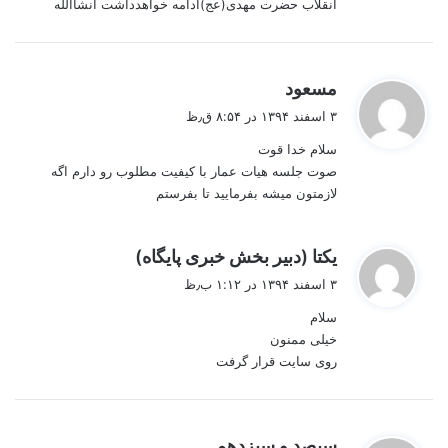
انقلاب حضرت مهدی(عج)ادامه خواهدداشت انشاالله
گ
مسعود
ف
۳ اسفند ۱۳۹۴ در ۸:۵۴ ق٫ظ
ت
سلام خدا قوت
:
صوت جلسه هیات عمار با کیفیت مطلوب رو دارم اگه
لازمتون میشه بفرمایید تا بفرستم
گ
یکتا (دبیر بخش خبری پایگاه)
ف
۳ اسفند ۱۳۹۴ در ۱:۱۲ ب٫ظ
ت
سلام
:
خیلی ممنون
روی سایت قرار گرفت
گ
سیصد و سیزدهم