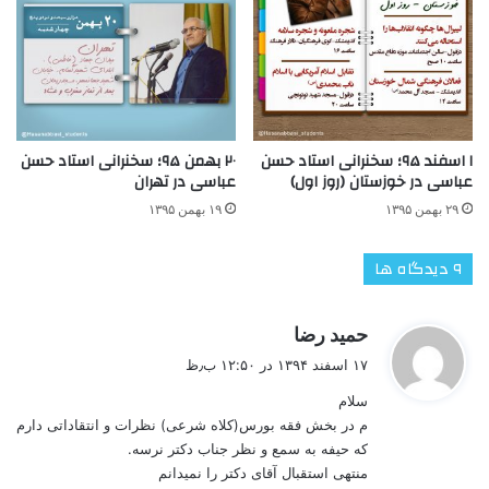
۱ اسفند ۹۵؛ سخنرانی استاد حسن
۲۰ بهمن ۹۵؛ سخنرانی استاد حسن
عباسی در خوزستان (روز اول)
عباسی در تهران
۲۹ بهمن ۱۳۹۵
۱۹ بهمن ۱۳۹۵
‫۹ دیدگاه ها
گ
حمید رضا
ف
۱۷ اسفند ۱۳۹۴ در ۱۲:۵۰ ب٫ظ
ت
سلام
:
م در بخش فقه بورس(کلاه شرعی) نظرات و انتقاداتی دارم
که حیفه به سمع و نظر جناب دکتر نرسه.
منتهی استقبال آقای دکتر را نمیدانم