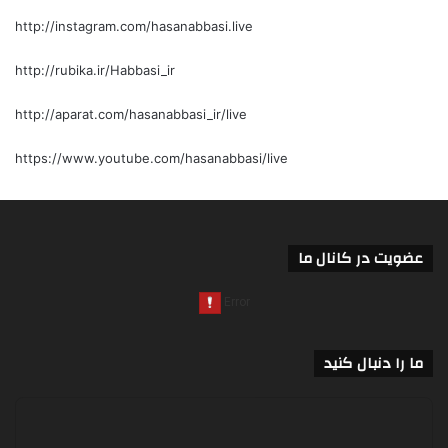
http://instagram.com/hasanabbasi.live
http://rubika.ir/Habbasi_ir
http://aparat.com/hasanabbasi_ir/live
https://www.youtube.com/hasanabbasi/live
عضویت در کانال ما
ما را دنبال کنید