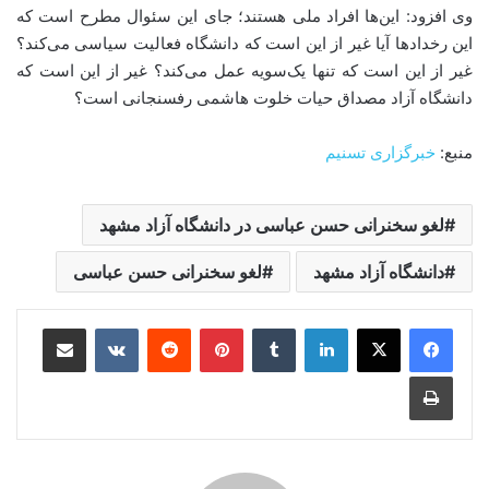
وی افزود: این‌ها افراد ملی هستند؛ جای این سئوال مطرح است که
این رخداد‌ها آیا غیر از این است که دانشگاه فعالیت سیاسی می‌کند؟
غیر از این است که تنها یک‌سویه عمل می‌کند؟ غیر از این است که
دانشگاه آزاد مصداق حیات خلوت هاشمی رفسنجانی است؟
منبع:
خبرگزاری تسنیم
لغو سخنرانی حسن عباسی در دانشگاه آزاد مشهد
دانشگاه آزاد مشهد
لغو سخنرانی حسن عباسی
لینکدین
‫تامبلر
‫پین‌ترست
‫رددیت
‫VKontakte
اشتراک گذاری از طریق ایمیل
چاپ