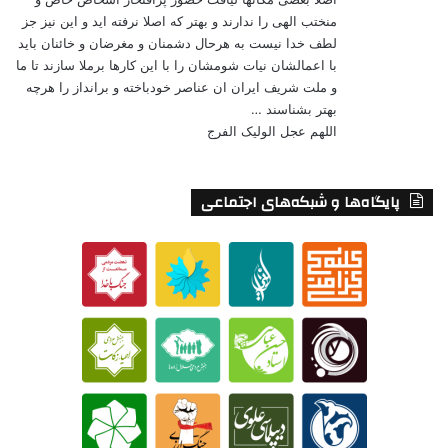
منختب الهی را ندارند و بهتر که اصلا نرفته اید و این نیز جز
لطف خدا نیست به هرحال دشمنان و مغرضان و خائنان باید
با اعمالشان نیات شومشان را با این کارها برملا سازند تا ما
و ملت شریف ایران ان عناصر خودباخته و برانداز را هرچه
بهتر بشناسند …
اللهم عجل الولیک الفرج
پایگاه‌ها و شبکه‌های اجتماعی