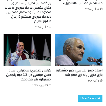
پایگاه خبری تحلیلی استادنیوز؛
مستند «نیمه شب ۲۴ آوریل»
دفاع مقدس به یک دوره‌ی ۸ ساله
۱۷ آبان ۱۳۹۵
محدود نمی‌شود/دفاع مقدس را
باید یک دوره‌ی مستمر تا زمان
ظهور بدانیم
۴ آبان ۱۳۹۵
استاد حسن عباسی، دبیر جشنواره
گزارش تصویری؛ سخنرانی استاد
بازی های رایانه ای عمار شد
حسن عباسی در اختتامیه پنجمین
جشنواره هنر مقاومت
۶ آبان ۱۳۹۴
۲۶ بهمن ۱۳۹۷
‫۴ دیدگاه ها