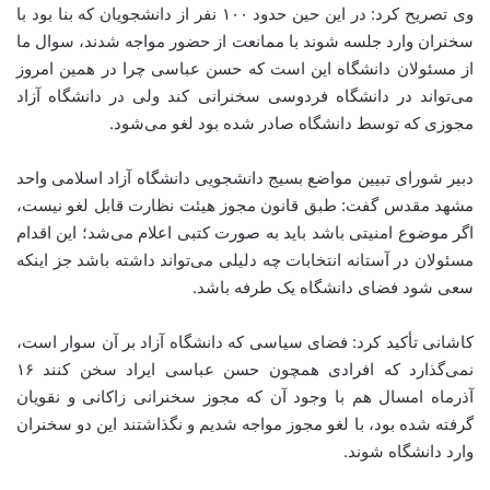
وی تصریح کرد: در این حین حدود ۱۰۰ نفر از دانشجویان که بنا بود با
سخنران وارد جلسه شوند با ممانعت از حضور مواجه شدند، سوال ما
از مسئولان دانشگاه این است که حسن عباسی چرا در همین امروز
می‌تواند در دانشگاه فردوسی سخنرانی کند ولی در دانشگاه آزاد
مجوزی که توسط دانشگاه صادر شده بود لغو می‌شود.
دبیر شورای تبیین مواضع بسیج دانشجویی دانشگاه آزاد اسلامی واحد
مشهد مقدس گفت: طبق قانون مجوز هیئت نظارت قابل لغو نیست،
اگر موضوع امنیتی باشد باید به صورت کتبی اعلام می‌شد؛ این اقدام
مسئولان در آستانه انتخابات چه دلیلی می‌تواند داشته باشد جز اینکه
سعی شود فضای دانشگاه یک طرفه باشد.
کاشانی تأکید کرد: فضای سیاسی که دانشگاه آزاد بر آن سوار است،
نمی‌گذارد که افرادی همچون حسن عباسی ایراد سخن کنند ۱۶
آذرماه امسال هم با وجود آن که مجوز سخنرانی زاکانی و نقویان
گرفته شده بود، با لغو مجوز مواجه شدیم و نگذاشتند این دو سخنران
وارد دانشگاه شوند.