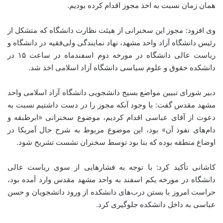
همان زمان نسبت به اخذ مجوز اقدام کرده بودیم.
وی افزود: مجوز این سخنرانی از هیئت نظارت دانشگاه که متشکل از
رئیس دانشگاه آزاد واحد مشهد، نهاد نمایندگی ولی‌فقیه در دانشگاه و
ریاست عالی دانشگاه در مورخه دوم اسفندماه در ساعت ۱۵ در
دانشکده حقوق و علوم سیاسی دانشگاه آزاد اسلامی اخذ شد.
دبیر شورای تبیین مواضع بسیج دانشجویی دانشگاه آزاد اسلامی واحد
مشهد مقدس گفت: با وجود آنکه مجوز را در دست داشتیم نسبت به
دعوت از آقای عباسی اقدام کردیم، موضوع سخنرانی «ابرطبقه و
دام‌های نفوذ آن» بود، این موضوع مربوط به شرح حال آمریکا در
اوضاع منطقه بوده که بنا بود توسط سخنران نشست تشریح شود.
کاشانی تأکید کرد: با توجه به فشار‌هایی از سوی ریاست عالی
دانشگاه در مورخه یکم اسفند به واحد مشهد مقدس وارد آمده بود،
حراست امروز با بستن درب‌های دانشکده از ورود دانشجویان و حسن
عباسی به داخل دانشکده جلوگیری کرد.