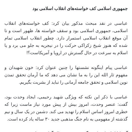
جمهوری اسلامی کف خواسته‌های انقلاب اسلامی بود
عباسی در نقد مبحث مذکور بیان کرد: کف خواسته‌های انقلاب
اسلامی، جمهوری اسلامی بود و سقف خواسته ها، ظهور است و تا
آن موقع انقلاب اسلامی استمرار دارد. چطور انقلاب اسلامی تمام
شده که هنوز شیخ زکزاکی حرکت را در نیجریه به جلو می برد و یا
اسلام به سرعت در حال گسترش در اروپا و آمریکاست؟!
عباسی پیام اینگونه نشستها را چنین عنوان کرد: خون شهیدان و
مفهوم ثار الله این را به ما نشان می دهد که ما آرمان تحقق تمدن
نوین اسلامی و تحقق جامعه آرمانی را نباید از بشریت بگیریم.
عباسی با ذکر این نکته که ویژگی شهید رحیمی، ایجاد وحدت بود،
گفت: عنصر وحدت، امروز بیش از پیش مورد نیاز ماست زیرا که
خطری امروز اساس اسلام را تهدید می کند. دشمن در یک سال و نیم
گذشته از مفهومی به نام جنگ مذهبی جدید ۳۰ ساله یاد کرده است.