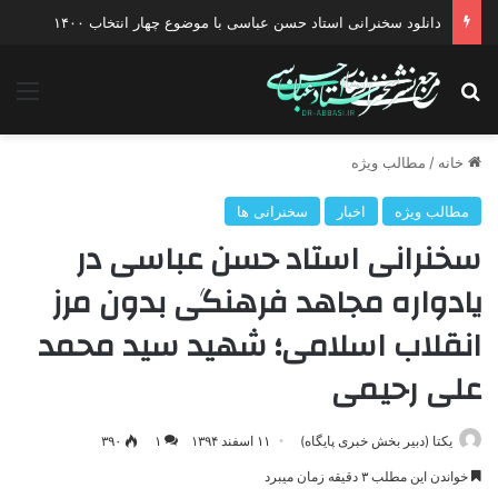
دانلود سخنرانی استاد حسن عباسی با موضوع چهار انتخاب ۱۴۰۰
جستجو برای
منو
خانه
/
مطالب ویژه
مطالب ویژه
اخبار
سخنرانی ها
سخنرانی استاد حسن عباسی در
یادواره مجاهد فرهنگی بدون مرز
انقلاب اسلامی؛ شهید سید محمد
علی رحیمی
یکتا (دبیر بخش خبری پایگاه)
۱۱ اسفند ۱۳۹۴
۱
۳۹۰
خواندن این مطلب ۳ دقیقه زمان میبرد