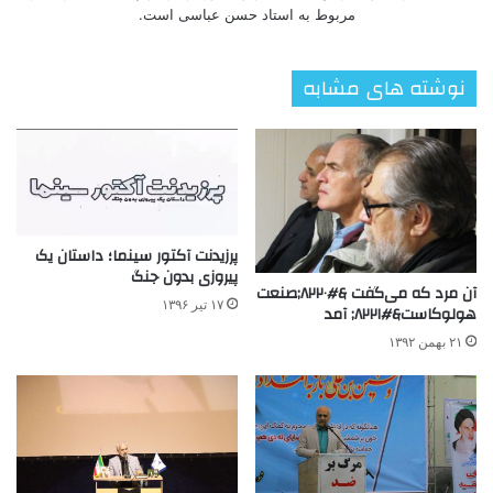
مربوط به استاد حسن عباسی است.
نوشته های مشابه
پرزیدنت آکتور سینما؛ داستان یک
پیروزی بدون جنگ
آن مرد که می‌گفت &#۸۲۲۰;صنعت
۱۷ تیر ۱۳۹۶
هولوکاست&#۸۲۲۱; آمد
۲۱ بهمن ۱۳۹۲