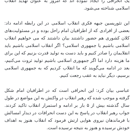
یک انحرافی را ایجاد نموده اند که امروز به عنوان تهدید انقلاب
اسلامی شناخته می‌شود.
این تئوریسین جبهه فکری انقلاب اسلامی در این رابطه ادامه داد:
بعضی از افرادی که از اطرافیان امام راحل بوده و در مسئولیت‌های
کلان کشوری هم حضور داشتند بیان داشتند که می خواهیم انقلاب
اسلامی باشیم یا جمهوری اسلامی؟ اگر انقلاب اسلامی باشیم باید
انقلابمان را صادر کنیم و باید دست به تولید قدرت بزنیم که این برای
ما هزینه دارد اما اگر جمهوری اسلامی باشیم تولید ثروت می‌کنیم،
بعد در ادامه می‌گویند که ما انقلاب کردیم که به جمهوری اسلامی
برسیم، دیگر نباید به عقب رجعت کنیم.
عباسی بیان کرد: این انحرافی است که در اطرافیان امام شکل
گرفته و موجب شده که رهبر انقلاب در واکنش به این مواضع در طول
سال گذشته بیش از ۵ بار بر ادامه و استمرار انقلاب تاکید کردند.
جواب رهبر انقلاب در پاسخ به این دست انحرافات در دیدار امسالش
با فرماندهان نیروی هوایی ارتش فرمود که انقلاب هنوز به اهداف
خودش نرسیده و هنوز به نتیجه نرسیده است.