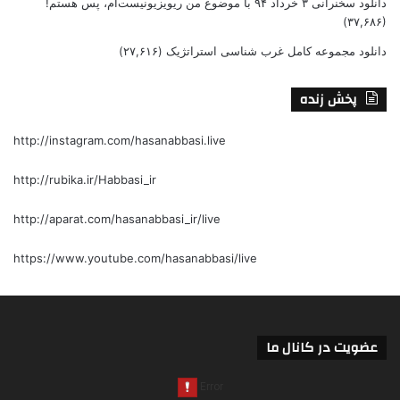
دانلود سخنرانی ۳ خرداد ۹۴ با موضوع من ریویزیونیست‌ام، پس هستم!
(۳۷,۶۸۶)
دانلود مجموعه کامل غرب شناسی استراتژیک
(۲۷,۶۱۶)
پخش زنده
http://instagram.com/hasanabbasi.live
http://rubika.ir/Habbasi_ir
http://aparat.com/hasanabbasi_ir/live
https://www.youtube.com/hasanabbasi/live
عضویت در کانال ما