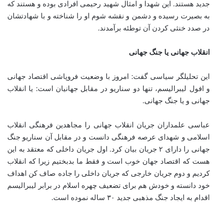
جدید هستند. این شهدا و امثال شهید رحیمی افرادی بوده و هستند که
به بصیرت رسیده و دشمن و نقشه شوم او را شناخته و با شهادتشان
در صدد خنثی کردن آن توطئه برآمدند.
انقلاب جهانی یا جنگ جهانی
این تحلیلگر سیاسی گفت: امروز با وضعیت فروپاشی اقتصاد جهانی
و افول لیبرالیسم، تنها دو سناریو در مقابل جهانیان است: یا انقلاب
جهانی و یا جنگ جهانی.
عباسی علمداران جریان انقلاب جهانی را مجاهدین فرهنگی انقلاب
اسلامی و شهدای عرصه فرهنگی دانست و در مقابل آن سناریو جنگ
جهانی را دارای ۲ جریان بیان کرد. اول جریان داخلی که معتقد به این
هست که اقتصاد جهان خوب است و فقط ما بدبختیم زیرا که انقلاب
کردیم و دوم جریان خارجی که جریان داخلی را جاده صاف کن اهداف
خود دانسته و خودش هم برای تضعیف چهره اسلام در برابر لیبرالیسم
اقدام به ایجاد جنگ مذهبی جدید ۳۰ ساله نموده است.