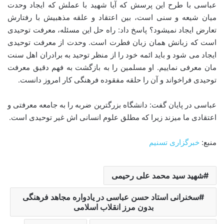
عباسی با طرح این پرسش که آیا شهید با عملش که ایجاد وحدت
میان شیعه و سنی است، بین اعتقاد و علقه مذهبیش با رفتارش
تعارض ایجاد نمیشود؟ پاسخ داد: راه حل این مسئله، معرفت توحیدی
است که زبانش همان زبان فطرت است. وحدت از معرفت توحیدی
ایجاد می شود و باید ائمه خود را از منظر توحید به برادران اهل سنت
مان معرفی نماییم. او مسلمین را به بازگشت به فهم دقیق معرفت
توحیدی فراخواند و آن را حلقه مفقوده فرهنگی کار امروز دانست.
عباسی در پایان گفت: دانشگاه بزرگترین ضربه را به جامعه معرفتی و
اعتقادی ما میزند زیرا که مطلق علوم انسانی اش غیر توحیدی است.
منبع:
خبرگزاری تسنیم
شهید سید محمد علی رحیمی
سخنرانی استاد حسن عباسی در یادواره مجاهد فرهنگی
بدون مرز انقلاب اسلامی