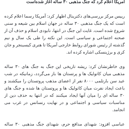
آمریکا اعلام کرد که جنگ مذهبی ۳۰ ساله آغاز شده‌است
رییس مرکز بررسی‌های دکترینال اظهار کرد: آمریکا رسما اعلام کرده
است که یک جنگ مذهبی ۳۰ ساله در جهان اسلام بین شیعه و سنی
شروع شده است. غایت این جنگ در انتها، نابودی اسلام و حذف آن از
صحنه اجتماعی و سیاسی است. این نکته را طی یک سال و نیم
گذشته از رئیس شورای روابط خارجی آمریکا تا هنری کیسینجر و جان
کری و برژینسکی اشاره کرده اند.
وی خاطرنشان کرد: ریشه تاریخی این جنگ به جنگ های ۳۰ ساله
مذهبی میان کاتولیک ها و پرتستان ها باز می‌گردد، زمانیکه در شب
عید سن بارتلمی ۸۰۰۰ نفر از اعضای مذهب پروتستان را میکشند و
باعث ایجاد نفرت میان کاتولیک ها و پروتستان ها شده و جنگ های
۳۰ ساله ای را میان آنها ایجاد میکنند که در انتها به حذف دین از
مناسبات سیاسی و اجتماعی و در نهایت رنسانس در غرب می
انجامد.
عباسی افزود: شهدای مدافع حرم، شهدای جنگ مذهبی ۳۰ ساله