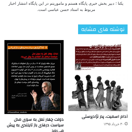
یکتا ؛ دبیر بخش خبری پایگاه هستم و ماموریتم در این پایگاه انتشار اخبار
مربوط به استاد حسن عباسی است.
نوشته های مشابه
آدام اسمیت، پدر نژادپرستی
دولت چهار نعل به سوی مدل
سیاست درهای باز تایلندی به پیش
۳۰ خرداد ۱۳۹۵
می‌رود