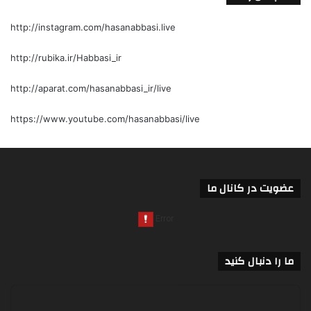
http://instagram.com/hasanabbasi.live
http://rubika.ir/Habbasi_ir
http://aparat.com/hasanabbasi_ir/live
https://www.youtube.com/hasanabbasi/live
عضویت در کانال ما
ما را دنبال کنید