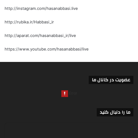
http://instagram.com/hasanabbasi.live
http://rubika.ir/Habbasi_ir
http://aparat.com/hasanabbasi_ir/live
https://www.youtube.com/hasanabbasi/live
عضویت در کانال ما
ما را دنبال کنید