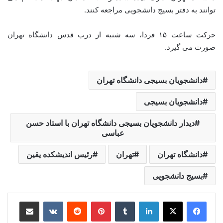
توانند به دفتر بسیج دانشجویی مراجعه کنند.
حرکت ساعت ۱۵ فردا، سه شنبه از درب قدس دانشگاه تهران
صورت می گیرد.
دانشجویان بسیجی دانشگاه تهران
دانشجویان بسیجی
دیدار دانشجویان بسیجی دانشگاه تهران با استاد حسن
عباسی
دانشگاه تهران
تهران
رئیس اندیشکده یقین
بسیج دانشجویی
لینکدین
‫تامبلر
‫پین‌ترست
‫رددیت
‫VKontakte
اشتراک گذاری از طریق ایمیل