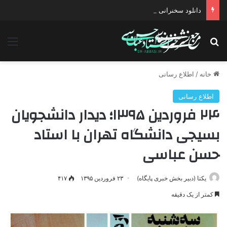
دانلود سخنرانی استاد حسن عباسی با موضوع چهار انتخاب ۱۴۰۰
جستجو برای
منو
خانه
/
اطلاع رسانی
اطلاع رسانی
۲۴ فروردین ۱۳۹۵؛ دیدار دانشجویان
بسیجی دانشگاه تهران با استاد
حسن عباسی
یکتا (دبیر بخش خبری پایگاه)
۲۳ فروردین ۱۳۹۵
۴۱۷
کمتر از یک دقیقه