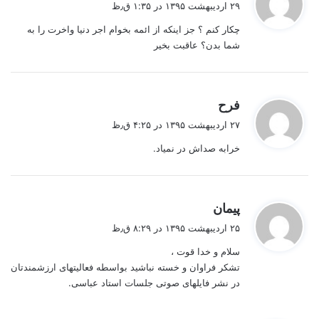
۲۹ اردیبهشت ۱۳۹۵ در ۱:۳۵ ق٫ظ
ت
چکار کنم ؟ جز اینکه از ائمه بخوام اجر دنیا واخرت را به
:
شما بدن؟ عاقبت بخیر
گ
فرح
ف
۲۷ اردیبهشت ۱۳۹۵ در ۴:۲۵ ق٫ظ
ت
خرابه صداش در نمیاد.
:
گ
پیمان
ف
۲۵ اردیبهشت ۱۳۹۵ در ۸:۲۹ ق٫ظ
ت
سلام و خدا قوت ،
:
تشکر فراوان و خسته نباشید بواسطه فعالیتهای ارزشمندتان
در نشر فایلهای صوتی جلسات استاد عباسی.