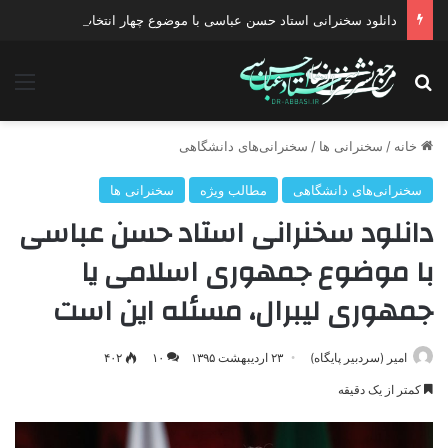
دانلود سخنرانی استاد حسن عباسی با موضوع چهار انتخاب ۱۴۰۰
جستجو برای
منو
خانه
/
سخنرانی ها
/
سخنرانی‌های دانشگاهی
سخنرانی‌های دانشگاهی
مطالب ویژه
سخنرانی ها
دانلود سخنرانی استاد حسن عباسی
با موضوع جمهوری اسلامی‌ یا
جمهوری لیبرال، مسئله این است
امیر (سردبیر پایگاه)
۲۳ اردیبهشت ۱۳۹۵
۱۰
۴۰۲
کمتر از یک دقیقه