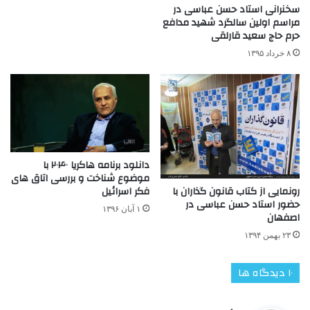
سخنرانی استاد حسن عباسی در
مراسم اولین سالگرد شهید مدافع
حرم حاج سعید قارلقی
۸ خرداد ۱۳۹۵
دانلود برنامه هاکریا ۲۰۴۰ با
موضوع شناخت و بررسی اتاق های
فکر اسرائیل
رونمایی از کتاب قانون گذاران با
حضور استاد حسن عباسی در
۱ آبان ۱۳۹۶
اصفهان
۲۳ بهمن ۱۳۹۴
‫۱۰ دیدگاه ها