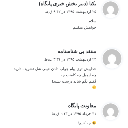
گ
یکتا (دبیر بخش خبری پایگاه)
ف
۲۵ اردیبهشت ۱۳۹۵ در ۹:۴۲ ق٫ظ
ت
سلام
:
خواهش میکنیم
گ
منتقد بی شناسنامه
ف
۲۳ اردیبهشت ۱۳۹۵ در ۳:۳۱ ب٫ظ
ت
خداییش توی پیام جواب دادن خیلی شل تشریف دارید
:
چه ایمیل چه کامنت چه…
گفتم بگم شاید درست بشید!
گ
معاونت پایگاه
ف
۳۱ خرداد ۱۳۹۵ در ۰:۱۳ ق٫ظ
ت
چه کنیم!
: