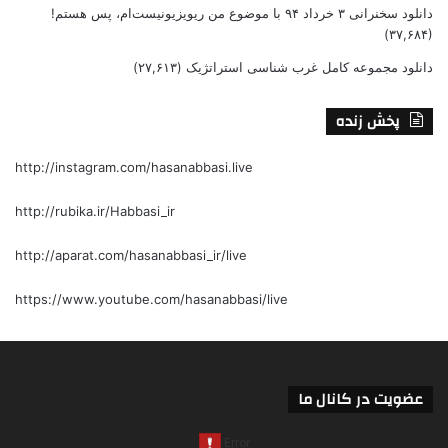
دانلود سخنرانی ۳ خرداد ۹۴ با موضوع من ریویزیونیست‌ام، پس هستم!
(۳۷,۶۸۴)
دانلود مجموعه کامل غرب شناسی استراتژیک
(۲۷,۶۱۳)
پخش زنده
http://instagram.com/hasanabbasi.live
http://rubika.ir/Habbasi_ir
http://aparat.com/hasanabbasi_ir/live
https://www.youtube.com/hasanabbasi/live
عضویت در کانال ما