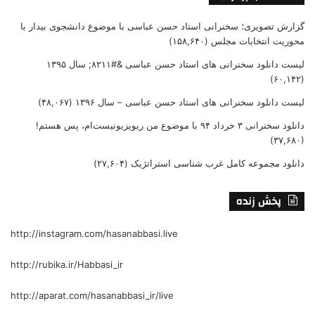
گزارش تصویری؛ سخنرانی استاد حسن عباسی با موضوع دانشجوی بیدار با
محوریت انتخابات مجلس
(۱۵۸,۶۴۰)
لیست دانلود سخنرانی های استاد حسن عباسی &#۸۲۱۱; سال ۱۳۹۵
(۶۰,۱۴۲)
لیست دانلود سخنرانی های استاد حسن عباسی – سال ۱۳۹۶
(۴۸,۰۶۷)
دانلود سخنرانی ۳ خرداد ۹۴ با موضوع من ریویزیونیست‌ام، پس هستم!
(۳۷,۶۸۰)
دانلود مجموعه کامل غرب شناسی استراتژیک
(۲۷,۶۰۴)
پخش زنده
http://instagram.com/hasanabbasi.live
http://rubika.ir/Habbasi_ir
http://aparat.com/hasanabbasi_ir/live