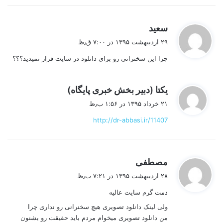
گ
سعید
ف
۲۹ اردیبهشت ۱۳۹۵ در ۷:۰۰ ق٫ظ
ت
چرا این سخنرانی رو برای دانلود در سایت قرار نمیدید؟؟؟
:
گ
یکتا (دبیر بخش خبری پایگاه)
ف
۲۱ خرداد ۱۳۹۵ در ۱:۵۶ ب٫ظ
ت
http://dr-abbasi.ir/11407
:
گ
مصطفی
ف
۲۸ اردیبهشت ۱۳۹۵ در ۷:۲۱ ب٫ظ
ت
دمت گرم سایت عالیه
:
ولی لینک دانلود تصویری هیچ سخنرانی رو نداری چرا
من دانلود تصویری میخوام مردم باید حقیقت رو بشنون