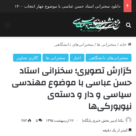
دانلود گفتگو با موضوع جنگ دیپلماتیک آمریکا علیه ایران
جستجو برای
منو
خانه
/
سخنرانی ها
/
سخنرانی‌های دانشگاهی
سخنرانی‌های دانشگاهی
اخبار
سخنرانی ها
گالری تصاویر
گزارش تصویری؛ سخنرانی استاد
حسن عباسی با موضوع مهندسی
سیاسی و دار و دسته‌‌ی
نیویورکی‌ها
یکتا (دبیر بخش خبری پایگاه)
۲۶ اردیبهشت ۱۳۹۵
۵
۳۸۳
کمتر از یک دقیقه