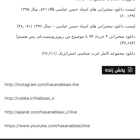
لیست دانلود سخنرانی های استاد حسن عباسی &#۸۲۱۱; سال ۱۳۹۵
(۶۰,۱۴۹)
لیست دانلود سخنرانی های استاد حسن عباسی – سال ۱۳۹۶
(۴۸,۰۷۱)
دانلود سخنرانی ۳ خرداد ۹۴ با موضوع من ریویزیونیست‌ام، پس هستم!
(۳۷,۶۸۴)
دانلود مجموعه کامل غرب شناسی استراتژیک
(۲۷,۶۱۱)
پخش زنده
http://instagram.com/hasanabbasi.live
http://rubika.ir/Habbasi_ir
http://aparat.com/hasanabbasi_ir/live
https://www.youtube.com/hasanabbasi/live