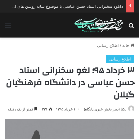
دانلود سخنرانی استاد حسن عباسی با موضوع چهار انتخاب ۱۴۰۰
جستجو برای
منو
خانه
/
اطلاع رسانی
اطلاع رسانی
۳ خرداد ۹۵؛ لغو سخنرانی استاد
حسن عباسی در دانشگاه فرهنگیان
گیلان
یکتا (دبیر بخش خبری پایگاه)
۱ خرداد ۱۳۹۵
۳۳۱
کمتر از یک دقیقه