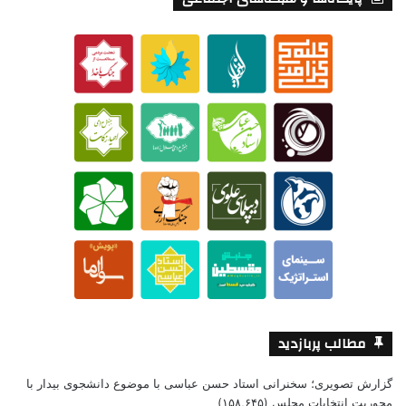
مطالب پربازدید
گزارش تصویری؛ سخنرانی استاد حسن عباسی با موضوع دانشجوی بیدار با
محوریت انتخابات مجلس
(۱۵۸,۶۴۵)