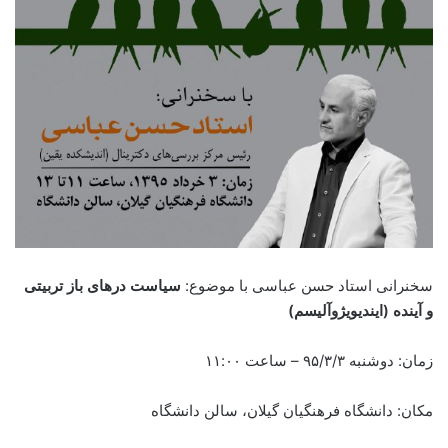
سخنرانی استاد حسن عباسی با موضوع:
سیاست درهای باز تربیتی
و آینده (اينديويژوآليسم)
زمان: دوشنبه ۹۵/۳/۳ –
ساعت ۱۱:۰۰
مکان: دانشگاه فرهنگیان
گيلان، سالن دانشگاه