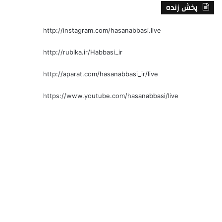
پخش زنده
http://instagram.com/hasanabbasi.live
http://rubika.ir/Habbasi_ir
http://aparat.com/hasanabbasi_ir/live
https://www.youtube.com/hasanabbasi/live