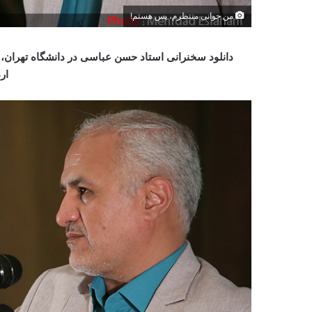
من جوانی منتظرم، پس هستم!
دانلود سخنرانی استاد حسن عباسی در دانشگاه تهران، 
ار