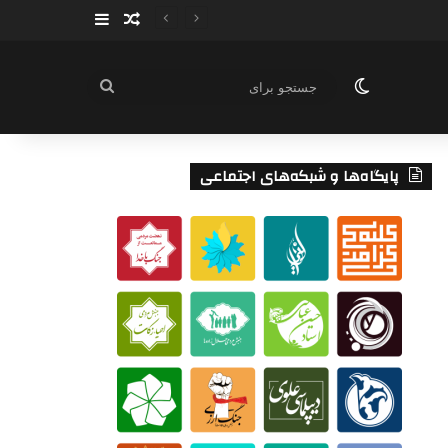
سایدبار
نوشته تصادفی
تغییر پوسته
جستجو
برای
پایگاه‌ها و شبکه‌های اجتماعی