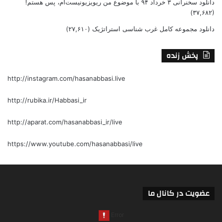
دانلود سخنرانی ۳ خرداد ۹۴ با موضوع من ریویزیونیست‌ام، پس هستم!
(۳۷,۶۸۲)
دانلود مجموعه کامل غرب شناسی استراتژیک
(۲۷,۶۱۰)
پخش زنده
http://instagram.com/hasanabbasi.live
http://rubika.ir/Habbasi_ir
http://aparat.com/hasanabbasi_ir/live
https://www.youtube.com/hasanabbasi/live
عضویت در کانال ما