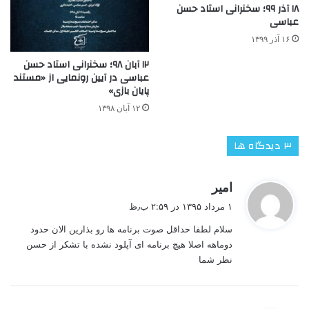
۱۸ آذر ۹۹؛ سخنرانی استاد حسن
عباسی
۱۶ آذر ۱۳۹۹
۱۲ آبان ۹۸؛ سخنرانی استاد حسن
عباسی در آیین رونمایی از «مستند
پایان بازی»
۱۲ آبان ۱۳۹۸
‫۳ دیدگاه ها
گ
امیر
ف
۱ مرداد ۱۳۹۵ در ۲:۵۹ ب٫ظ
ت
سلام لطفا حداقل صوت برنامه ها رو بذارین الان حدود
:
دوماهه اصلا هیچ برنامه ای آپلود نشده با تشکر از حسن
نظر شما