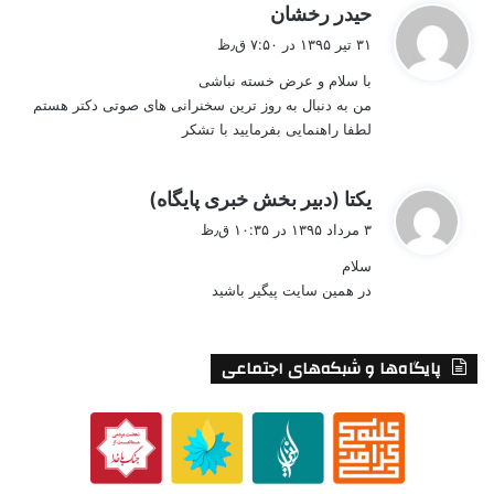
گ
حیدر رخشان
ف
۳۱ تیر ۱۳۹۵ در ۷:۵۰ ق٫ظ
ت
با سلام و عرض خسته نباشی
:
من به دنبال به روز ترین سخنرانی های صوتی دکتر هستم
لطفا راهنمایی بفرمایید با تشکر
گ
یکتا (دبیر بخش خبری پایگاه)
ف
۳ مرداد ۱۳۹۵ در ۱۰:۳۵ ق٫ظ
ت
سلام
:
در همین سایت پیگیر باشید
پایگاه‌ها و شبکه‌های اجتماعی