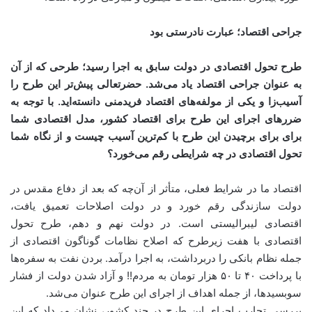
جراحی اقتصاد؛ عبارت نادرستی بود
طرح تحول اقتصادی در دولت سابق به اجرا رسید؛ طرحی که از آن
به عنوان جراحی اقتصاد یاد می‌شد. حضرتعالی پیش‌تر این طرح را
آسیب‌زا و یکی از مولفه‌های اقتصاد فریدمنی دانسته‌اید. با توجه به
ضررهای اجرای این طرح برای اقتصاد کشور، مدل اقتصادی شما
برای برای برچیدن این طرح با کم‌ترین آسیب چیست و از نگاه شما
تحول اقتصادی در چه شرایطی رقم می‌خورد؟
اقتصاد ما در شرایط فعلی، متأثر از آن‌چه که بعد از دفاع مقدس در
دولت سازندگی رقم خورد و در دولت اصلاحات تعمیق یافت،
اقتصادی لیبرالیستی است. در دولت نهم و دهم، طرح تحول
اقتصادی با هفت زیر‌طرح که اصلاح نظامات گوناگون اقتصادی از
جمله نظام بانکی را دربرداشت، به اجرا درآمد. بردن نفت به سفره‌ها
با پرداخت ۴۰ تا ۵۰ هزار تومان به مردم!! و آزاد شدن دولت از فشار
سوبسیدها، از جمله اهداف از اجرای این طرح عنوان می‌شد.
بررسی تجارب اجرای این طرح در چند کشور، نشان می‌داد که این