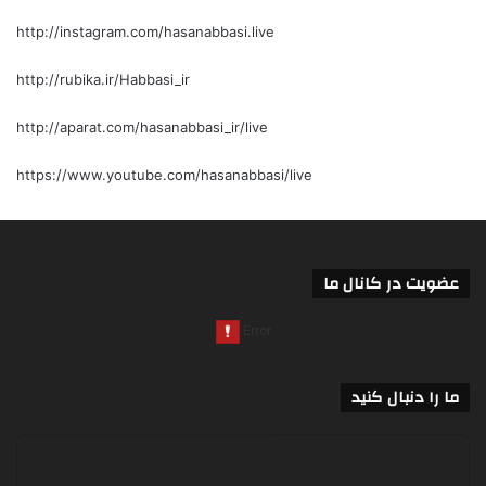
http://instagram.com/hasanabbasi.live
http://rubika.ir/Habbasi_ir
http://aparat.com/hasanabbasi_ir/live
https://www.youtube.com/hasanabbasi/live
عضویت در کانال ما
ما را دنبال کنید