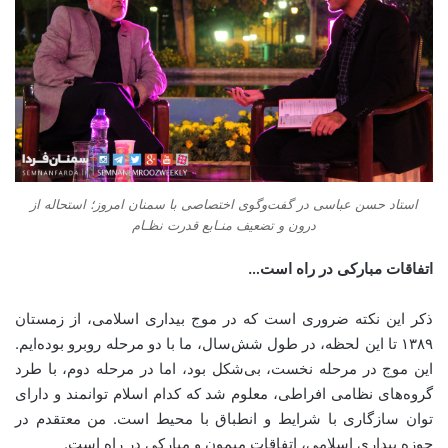
استاد حسن عباسی در گفت‌وگوی اختصاصی با سمنان امروز؛ استحاله از
درون و تضعیف منـابع قدرت نظـام
اتفاقات مبارکی در راه است…
ذکر این نکته ضروری است که در موج بیداری اسلامی، از زمستان
۱۳۸۹ تا این لحظه، در طول شش‌سال، ما با دو مرحله روبرو بوده‌ایم.
این موج در مرحله نخست، بی‌شکل بود، اما در مرحله دوم، با طرد
گروه‌های نظامی افراطی، معلوم شد که کدام اسلام توانمند و دارای
توان سازگاری با شرایط و انطباق با محیط است. من معتقدم در
حوزه بیداری اسلامی، اتفاقات میمون و مبارکی در راه است.