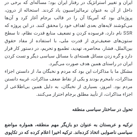
ایران و تغییر استراتژیک در رفتار ایران بود؛ مسأله‌ای که برخی در
داخل از آن به عنوان نرمالیزاسیون یاد کردند. استحاله از درون،
پروژه‌ای بود که آمریکا آن را در قالب برجام آغاز کرد و آن‌ها
می‌کوشند لایه‌های بعدی اهداف خود را محقق کنند. در این پروژه که
SSR نام دارد، فرسوده کردن و تضعیف منابع قدرت نظام، تا سطح
ستون‌های ضعیف‌تری از قدرت ملی، با استفاده از مفاد حقوق
بین‌الملل، فشار، محاصره، تهدید، تطمیع و تحریم، در دستور کار قرار
دارد و گره زدن مسائل هسته‌ای با مسائل سیاسی دیگر و تست کردن
ایران در راستای همین هدف صورت می‌گیرد.
مشکل ما با مذاکرات این بود که مردم و نخبگان ما، از دانستن اجزاء
مذاکرات، نامحرم بودند و یکی از نقاط ضعف مذاکرات، غریبه دانستن
مردم بود. امروز، بسیاری از نخبگان، به دلیل همین بی‌اطلاعی از
اجزاء مذاکرات، از تأیید مطلق برجام احتراز می‌کنند.
تحول در ساختار سیاسی منطقه
ترکیه و عربستان به عنوان دو بازیگر مهم منطقه، همواره مواضع
سیاسی ناصوابی اتخاذ کرده‌اند. ترکیه اخیرا اعلام کرده که در تکاپوی