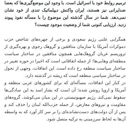
ترمیم روابط خود با اسرائیل است. با وجود این موضع‌گیری‌ها که بعضا
ضدایرانی نیز هستند، ایران واکنش دیپلماتیک تندی از خود نشان
نمی‌دهد. شما در سال گذشته این موضوع را با مسأله نفوذ پیوند
زدید. ارزیابی کنونی شما از وضعیت موجود چیست؟
همگرایی علنی رژیم سعودی و برخی از چهره‌های شاخص حزب
دموکرات آمریکا با سازمان منافقین و گروهک رجوی و بهره‌گیری از
تروریسم عریان گروهک‌هایی همچون منافقین در ساختار سیاست
منطقه‌ای وهابی‌ها؛ از جمله اتفاقاتی است که اخیرا در حوزه تغییر در
ساختار سیاست منطقه رخ داده است. این اتفاقات، وجهی از تحول
در ساختار سیاسی منطقه است که ریشه در گذشته دارد.
در کنار این اتفاقات، مسأله‌ای که برای کشورهای عربی منطقه و
آمریکا و اروپا روشن شده؛ آن است که بشار اسد به این سادگی‌ها
سقوط نمی‌کند. رژیم صهیونیستی در این میان می‌کوشد، گروه‌های
مقاومت و نیروهای معارض، از جمله حزب‌الله لبنان را حذف کند و
پس از آن دولت‌های دست‌نشانده‌ای را بر سر کار آورد که به واسطه
آن‌ها به لحاظ سرزمینی به ترکیه متصل شود.