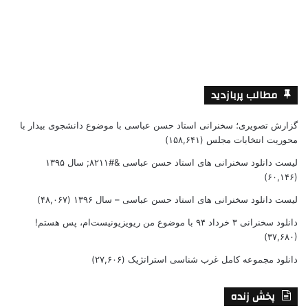
مطالب پربازدید
گزارش تصویری؛ سخنرانی استاد حسن عباسی با موضوع دانشجوی بیدار با
محوریت انتخابات مجلس
(۱۵۸,۶۴۱)
لیست دانلود سخنرانی های استاد حسن عباسی &#۸۲۱۱; سال ۱۳۹۵
(۶۰,۱۴۶)
لیست دانلود سخنرانی های استاد حسن عباسی – سال ۱۳۹۶
(۴۸,۰۶۷)
دانلود سخنرانی ۳ خرداد ۹۴ با موضوع من ریویزیونیست‌ام، پس هستم!
(۳۷,۶۸۰)
دانلود مجموعه کامل غرب شناسی استراتژیک
(۲۷,۶۰۶)
پخش زنده