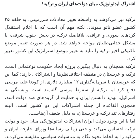
اشتراک ایدئولوژیک میان دولت‌های ایران و ترکیه!
ترکیه نیز می‌کوشد به واسطه تغییر معادلات سرزمینی، به حلقه ۲۵
کشور عضو ناتو بپیوندد. نکته مهم آن است که با اعلام استقلال
کردهای سوری و عراقی، بلافاصله ترکیه در بخش جنوب شرقی، با
مشکل جدایی‌طلبان مواجه خواهد شد. در هر صورت تغییر موضع
تاکتیکی اخیر ترکیه را نباید به تغییر موضع استراتژیک این کشور تعبیر
کرد.
ترکیه همچنان به دنبال پیگیری پروژه ایجاد حکومت نوعثمانی است.
ترکیه و عربستان در منطقه اختلاف‌نظر‌ها و اشتراکاتی دارند؛ کما این
که عربستان با سرمایه‌گذاری ۱۲ میلیارد دلاری، از کودتا علیه مرسی
دفاع کرد اما ترکیه از سقوط مرسی گله‌مند است. وابستگی به
اسرائیل، تهدید دانستن ایران و حمایت از گروه‌های ضد دولت اسد،
همچون القاعده از جمله اشتراکات این دو کشور است. البته
رفتارهای تند ترکیه و عربستان، به دلیل ضعف آن‌هاست.
اما با این وجود دولت ایران اشتراکات ایدئولوژیکی میان خود و دولت
ترکیه احساس می‌کند و حتی زمانی رسانه‌ها وزرای خارجه ایران و
ترکیه را به لحاظ نحوه نگاه به مناسبات سیاسی مقایسه می‌کردند.