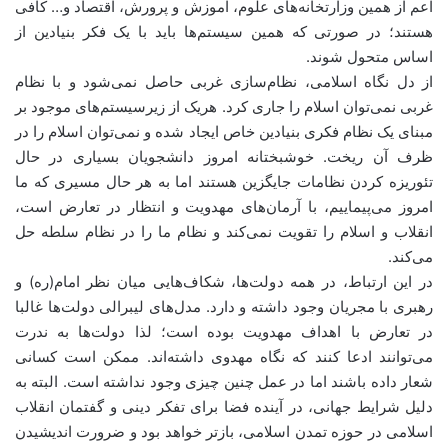
اعم از همین وزارتخانه‌های علوم، آموزش و پرورش، اقتصاد و… کافی
هستند؛ در صورتی که همین سیستم‌ها باید با یک فکر بنیادین از
اساس متحول شوند.
از دل نگاه اسلامی، نظام‌سازی غربی حاصل نمی‌شود و با نظام
غربی نمی‌توان اسلام را جاری کرد. هریک از زیرسیستم‌های موجود بر
مبنای یک نظام فکری بنیادین خاص ایجاد شده و نمی‌توان اسلام را در
ظرف آن ریخت. خوشبختانه امروز دانشجویان بسیاری در حال
تئوریزه کردن نظامات جایگزین هستند اما به هر حال مسیری که ما
امروز می‌پیماییم، با آرمان‌های مهدویت و انتظار در تعارض است،
انقلاب و اسلام را تقویت نمی‌کند و نظام ما را در نظام سلطه حل
می‌کند.
در این ارتباط، در همه دولت‌ها، شکاف‌هایی میان نظر امام(ره) و
رهبری با مجریان وجود داشته و دارد. مدل‌های لیبرالی دولت‌ها غالبا
در تعارض با اهداف مهدویت بوده است؛ لذا دولت‌ها به ندرت
می‌توانند ادعا کنند که نگاه مهدوی داشته‌اند. ممکن است کسانی
شعار داده باشند اما در عمل چنین چیزی وجود نداشته است. البته به
دلیل شرایط جهانی، در آینده فضا برای تفکر دینی و گفتمان انقلاب
اسلامی در حوزه تمدن اسلامی، بازتر خواهد بود و ضرورت اندیشیدن