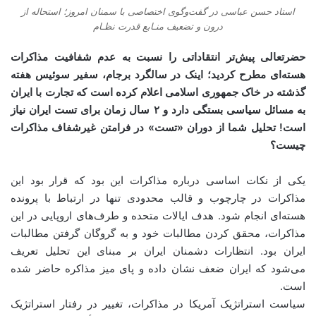
استاد حسن عباسی در گفت‌وگوی اختصاصی با سمنان امروز؛ استحاله از
درون و تضعیف منـابع قدرت نظـام
حضرتعالی پیش‌تر انتقاداتی را نسبت به عدم شفافیت مذاکرات
هسته‌ای مطرح کردید؛ اینک در سالگرد برجام، سفیر سوئیس هفته
گذشته در خاک جمهوری اسلامی اعلام کرده است که تجارت با ایران
به مسائل سیاسی بستگی دارد و ۲ سال زمان برای تست ایران نیاز
است! تحلیل شما از دوران «تست» در فرامتن غیرشفاف مذاکرات
چیست؟
یکی از نکات اساسی درباره مذاکرات این بود که قرار بود این
مذاکرات در چارچوب و قالب محدودی تنها در ارتباط با پرونده
هسته‌ای انجام شود. هدف ایالات متحده و طرف‌های اروپایی در این
مذاکرات، محقق کردن مطالبات خود و به گروگان گرفتن مطالبات
ایران بود. انتظارات دشمنان ایران بر مبنای این تحلیل تعریف
می‌شود که ایران ضعف نشان داده و پای میز مذاکره حاضر شده
است.
سیاست استراتژیک آمریکا در مذاکرات، تغییر در رفتار استراتژیک