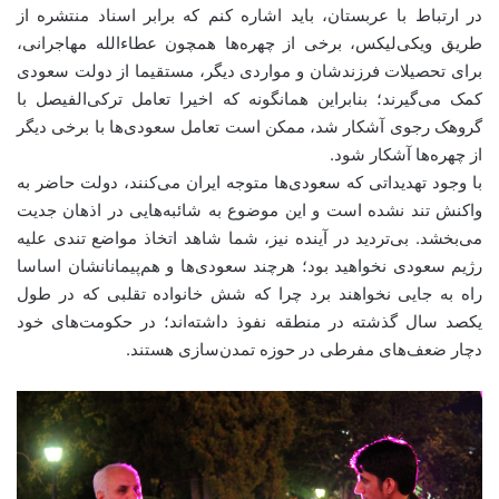
در ارتباط با عربستان، باید اشاره کنم که برابر اسناد منتشره از
طریق ویکی‌لیکس، برخی از چهره‌ها همچون عطاءالله مهاجرانی،
برای تحصیلات فرزندشان و مواردی دیگر، مستقیما از دولت سعودی
کمک می‌گیرند؛ بنابراین همانگونه که اخیرا تعامل ترکی‌الفیصل با
گروهک رجوی آشکار شد، ممکن است تعامل سعودی‌ها با برخی دیگر
از چهره‌ها آشکار شود.
با وجود تهدیداتی که سعودی‌ها متوجه ایران می‌کنند، دولت حاضر به
واکنش تند نشده است و این موضوع به شائبه‌هایی در اذهان جدیت
می‌بخشد. بی‌تردید در آینده نیز، شما شاهد اتخاذ مواضع تندی علیه
رژیم سعودی نخواهید بود؛ هرچند سعودی‌ها و هم‌پیمانانشان اساسا
راه به جایی نخواهند برد چرا که شش خانواده تقلبی که در طول
یکصد سال گذشته در منطقه نفوذ داشته‌اند؛ در حکومت‌های خود
دچار ضعف‌های مفرطی در حوزه تمدن‌سازی هستند.