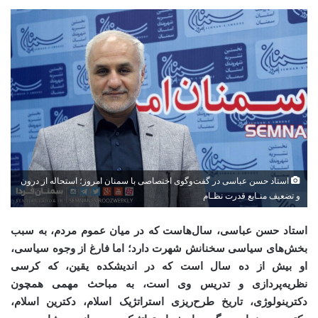
استاد حسن عباسی در گفت‌وگوی اختصاصی با سمنان امروز؛ استحاله از درون
و تضعیف منـابع قدرت نظـام
استاد حسن عباسی، سال‌هاست که در میان عموم مردم، به سبب
بخش‌های سیاسی سخنانش شهرت دارد؛ اما فارغ از وجوه سیاسی،
او بیش از ده سال است که در اندیشکده یقین، که کرسی
نظریه‌پردازی و تدریس وی است، به مباحث مهمی همچون
دکترینولوژی، تاریخ طرح‌ریزی استراتژیک اسلام، دکترین اسلام،