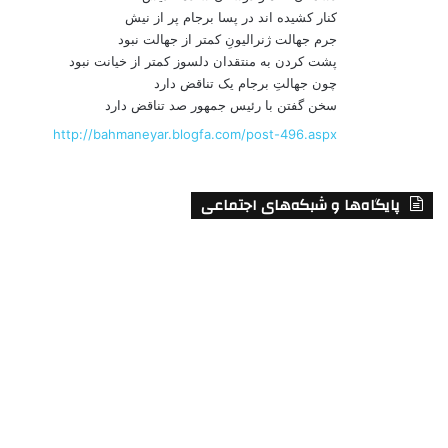
کنار کشیده اند در پسا برجام پر از نیش
جرم جهالت ژنرالیونِ کمتر از جهالت نبود
پشت کردن به منتقدان دلسوز کمتر از خیانت نبود
چون جهالتِ برجام یک تناقض دارد
سخن گفتن با رئیس جمهور صد تناقض دارد
http://bahmaneyar.blogfa.com/post-496.aspx
پایگاه‌ها و شبکه‌های اجتماعی