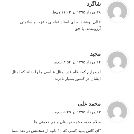
گ
شاگرد
ف
۲۸ مرداد ۱۳۹۵ در ۱۱:۰۲ ق٫ظ
ت
عالی نوشتید. برای استاد عباسی ، عزت و سلامتی
:
آرزومندم. یا حق
گ
مجید
ف
۱۴ مرداد ۱۳۹۵ در ۸:۵۴ ب٫ظ
ت
امیدوارم که نظام قدر امثال عباسی ها را بداند که امثال
:
ایشان در کشور بسیار نادرند
گ
محمد علی
ف
۱۳ مرداد ۱۳۹۵ در ۵:۲۵ ب٫ظ
ت
سلام خدمت همه دوستان و هم خدمتی ها
:
“ای کاش ببنید کسی که ۱۰ ثانیه از صحبتش در نقد شما