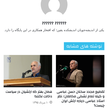
?????? ??????
یکی از اندیشه‌جویان اندیشکده یقین؛ که افتخار همکاری در این پایگاه را دارد.
نوشته های مشابه
همان بهتر که ارتشیان در سیاست
تقطیع مجدد سخنان حسن عباسی
دخالت نکنند!
و کینه تمام نشدنی مخالفان/ نظر
استاد عباسی درباره ارتش ایران
۱۰ مرداد ۱۳۹۵
چیست؟