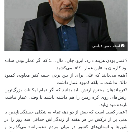
استاد حسن عباسی
?عمار بودن هزینه دارد، آبرو، جان، مال، …؛ که اگر عمار بودن ساده
بود کارمان به «این عمار…؟!» نمی‌کشید.
?همه می‌دانند که علی برای از بین بردن خیمه کفر معاویه، کمبود
مالک نداشت … بلکه کمبود عمار داشت.
?فرماندهان محترم ارتش باید بدانید که اگر تمام امکانات بزرگ‌ترین
ارتش‌های روی کره زمین را هم داشته باشید تا وقتی عمار نباشد،
بازنده میدان‌اید.
?عمار کسی است که بیش از دو دهه تمام به شکلی خستگی‌ناپذیر، با
بدنی پر از ترکش در هر هفته از زندگی‌اش حداقل سه روز را در
شهرها و استان‌های کشور در میان مردم «عمارانه» می‌گذارند و