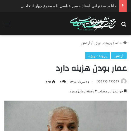
دانلود سخنرانی استاد حسن عباسی با موضوع چهار انتخاب ۱۴۰۰
جستجو برای
منو
خانه
/
پرونده ویژه
/
ارتش
ارتش
پرونده ویژه
عمار بودن هزینه دارد
?????? ??????
۱۱ مرداد ۱۳۹۵
۸
۳۴۵
خواندن این مطلب ۲ دقیقه زمان میبرد