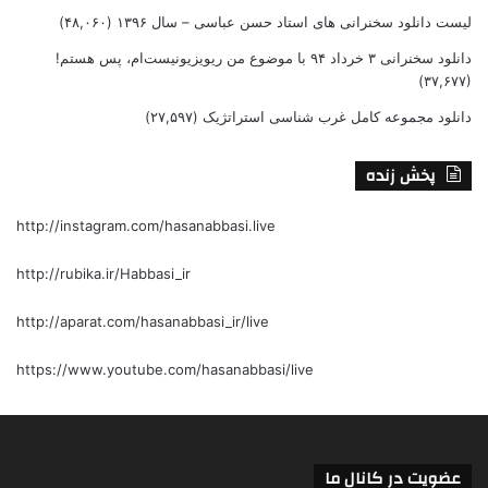
لیست دانلود سخنرانی های استاد حسن عباسی – سال ۱۳۹۶
(۴۸,۰۶۰)
دانلود سخنرانی ۳ خرداد ۹۴ با موضوع من ریویزیونیست‌ام، پس هستم!
(۳۷,۶۷۷)
دانلود مجموعه کامل غرب شناسی استراتژیک
(۲۷,۵۹۷)
پخش زنده
http://instagram.com/hasanabbasi.live
http://rubika.ir/Habbasi_ir
http://aparat.com/hasanabbasi_ir/live
https://www.youtube.com/hasanabbasi/live
عضویت در کانال ما