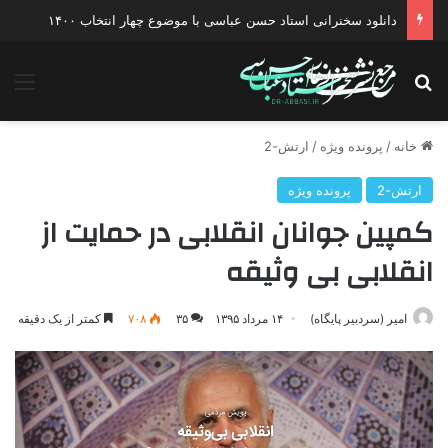
دانلود سخنرانی استاد حسن عباسی با موضوع چهار انتخاب ۱۴۰۰
جستجو برای
منو
خانه
/
پرونده ویژه
/
ارتش-2
ارتش-2
پرونده ویژه
کمپین جوانان انقلابی در حمایت از
انقلابی بی وثیقه
امیر (سردبیر پایگاه)
۱۴ مرداد ۱۳۹۵
۳۵
۷۰۸
کمتر از یک دقیقه