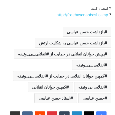
? امضاء کنید
http://freehasanabbasi.camp
?
بازداشت حسن عباسی
بازداشت حسن عباسی به شکایت ارتش
پویش جوانان انقلابی در حمایت از #انقلابی_بی_وثیقه
انقلابی_بی_وثیقه
کمپین جوانان انقلابی در حمایت از #انقلابی_بی_وثیقه
انقلابی بی وثیقه
کمپین جوانان انقلابی
حسن عباسی
استاد حسن عباسی
لینکدین
‫تامبلر
‫پین‌ترست
‫رددیت
‫VKontakte
اشتراک گذاری از طریق ایمیل