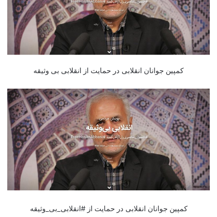
کمپین جوانان انقلابی در حمایت از انقلابی بی وثیقه
کمپین جوانان انقلابی در حمایت از #انقلابی_بی_وثیقه