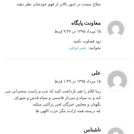
صلاح نيست در امور بالاتر از فهم خودشان نظر دهند
گ
معاونت پایگاه
ف
۱۵ مرداد ۱۳۹۵ در ۹:۳۷ ق٫ظ
ت
زود قضاوت نکنید.
:
بخوانید:
عضرخواهی
گ
علی
ف
۱۵ مرداد ۱۳۹۵ در ۱:۳۹ ق٫ظ
ت
زیبا کلام را هم بازداشت کنید که چپ و راست سخنرانی می
:
کنه و به سپاه و سردار قاسمی و سپاه قدس و شورای
نگهبان و مجلس خبرگان لجن پراکنی میکنه
بله درسته همه ازادند مگر حزب اللهی ها
گ
ناشناس