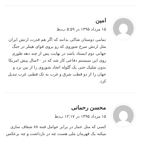
گ
امین
ف
۱۵ مرداد ۱۳۹۵ در ۵:۵۹ ب٫ظ
ت
تمامی دوستان شاکی بدانند که اگر هم قدرت ارتش ایران
:
مثل ارتش سرخ شوروی که رو بروی قوای هیتلر در جنگ
جهانی دوم ایستاد باشد در نهایت پس از چند دهه طوری
روی این سیستم دفاعی کار شد که در ۲۰سال پیش امریکا
بدون شلیک حتی یک گلوله اتحاد شوروی را از بین برد و
جهان را از دو قطب شرق و غرب به تک قطبی غرب تبدیل
کرد.
گ
محسن رحمانی
ف
۱۵ مرداد ۱۳۹۵ در ۱۲:۱۷ ب٫ظ
ت
کسی که مثل عمار در برابر عوامل فتنه ۸۸ شفاف سازی
:
میکنه یک قهرمان ملی هست چه در بازداشت و چه برعکس
.