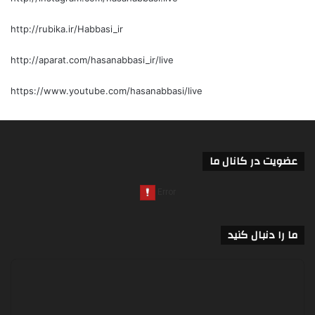
http://rubika.ir/Habbasi_ir
http://aparat.com/hasanabbasi_ir/live
https://www.youtube.com/hasanabbasi/live
عضویت در کانال ما
ما را دنبال کنید