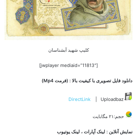
کلیپ شهید آبشناسان
[jwplayer mediaid=”11813″]
دانلود فایل تصویری با کیفیت بالا : (فرمت Mp4)
DirectLink
| Uploadbaz
حجم:۲۱ مگابایت
نمایش آنلاین : لینک آپارات ، لینک یوتیوب