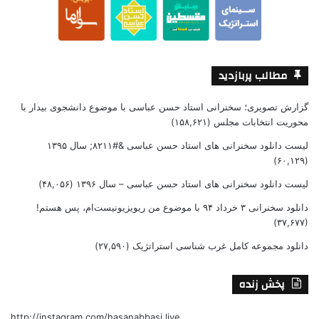
مطالب پربازدید
گزارش تصویری؛ سخنرانی استاد حسن عباسی با موضوع دانشجوی بیدار با
محوریت انتخابات مجلس
(۱۵۸,۶۲۱)
لیست دانلود سخنرانی های استاد حسن عباسی &#۸۲۱۱; سال ۱۳۹۵
(۶۰,۱۲۹)
لیست دانلود سخنرانی های استاد حسن عباسی – سال ۱۳۹۶
(۴۸,۰۵۶)
دانلود سخنرانی ۳ خرداد ۹۴ با موضوع من ریویزیونیست‌ام، پس هستم!
(۳۷,۶۷۷)
دانلود مجموعه کامل غرب شناسی استراتژیک
(۲۷,۵۹۰)
پخش زنده
http://instagram.com/hasanabbasi.live