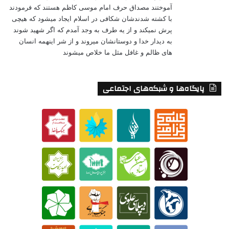
آموختند مصداق حرف امام موسی کاظم هستند که فرمودند
با کشته شدندشان شکافی در اسلام ایجاد میشود که هیچی
پرش نمیکند و از یه طرف به وجد آمدم که اگر شهید شوند
به دیدار خدا و دوستانشان میروند و از شر اینهمه انسان
های ظالم و غافل مثل ما خلاص میشوند
پایگاه‌ها و شبکه‌های اجتماعی