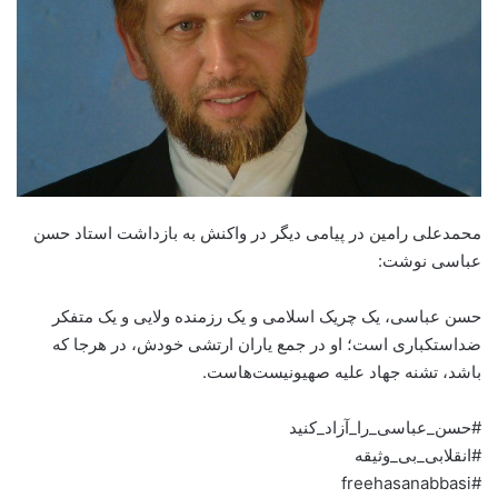
محمدعلی رامین در پیامی دیگر در واکنش به بازداشت استاد حسن
عباسی نوشت:
حسن عباسی، یک چریک اسلامی و یک رزمنده ولایی و یک متفکر
ضداستکباری است؛ او در جمع یاران ارتشی خودش، در هرجا که
باشد، تشنه جهاد علیه صهیونیست‌هاست.
#حسن_عباسی_را_آزاد_کنید
#انقلابی_بی_وثیقه
#freehasanabbasi