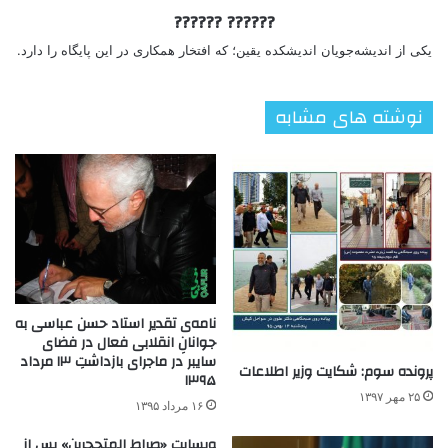
?????? ??????
یکی از اندیشه‌جویان اندیشکده یقین؛ که افتخار همکاری در این پایگاه را دارد.
نوشته های مشابه
نامه‌ی تقدیر استاد حسن عباسی به
جوانانِ انقلابی فعال در فضای
سایبر در ماجرای بازداشتِ ۱۳ مرداد
پرونده سوم: شکایت وزیر اطلاعات
۱۳۹۵
۲۵ مهر ۱۳۹۷
۱۶ مرداد ۱۳۹۵
وبسایت «صراط المتحجرین» پس از