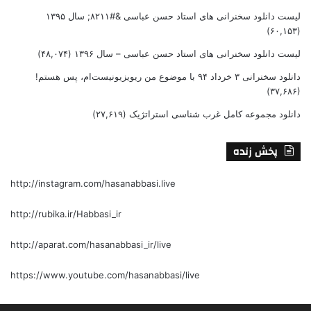
لیست دانلود سخنرانی های استاد حسن عباسی &#۸۲۱۱; سال ۱۳۹۵
(۶۰,۱۵۳)
لیست دانلود سخنرانی های استاد حسن عباسی – سال ۱۳۹۶
(۴۸,۰۷۴)
دانلود سخنرانی ۳ خرداد ۹۴ با موضوع من ریویزیونیست‌ام، پس هستم!
(۳۷,۶۸۶)
دانلود مجموعه کامل غرب شناسی استراتژیک
(۲۷,۶۱۹)
پخش زنده
http://instagram.com/hasanabbasi.live
http://rubika.ir/Habbasi_ir
http://aparat.com/hasanabbasi_ir/live
https://www.youtube.com/hasanabbasi/live