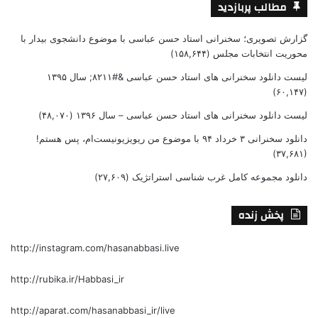
مطالب پربازدید
گزارش تصویری؛ سخنرانی استاد حسن عباسی با موضوع دانشجوی بیدار با
محوریت انتخابات مجلس
(۱۵۸,۶۴۴)
لیست دانلود سخنرانی های استاد حسن عباسی &#۸۲۱۱; سال ۱۳۹۵
(۶۰,۱۴۷)
لیست دانلود سخنرانی های استاد حسن عباسی – سال ۱۳۹۶
(۴۸,۰۷۰)
دانلود سخنرانی ۳ خرداد ۹۴ با موضوع من ریویزیونیست‌ام، پس هستم!
(۳۷,۶۸۱)
دانلود مجموعه کامل غرب شناسی استراتژیک
(۲۷,۶۰۹)
پخش زنده
http://instagram.com/hasanabbasi.live
http://rubika.ir/Habbasi_ir
http://aparat.com/hasanabbasi_ir/live