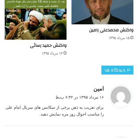
واکنش محمدعلی رامین
۱۵ مرداد ۱۳۹۵
واکنش حمید رسائی
۱۴ مرداد ۱۳۹۵
‫۳ دیدگاه ها
گ
امین
ف
۱۶ مرداد ۱۳۹۵ در ۶:۴۲ ب٫ظ
ت
برای تقریب به ذهن برخی از سکانس های سریال امام علی
:
را مناسب احوال روز مره نمایش دهید.