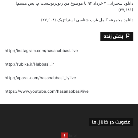
دانلود سخنرانی ۳ خرداد ۹۴ با موضوع من ریویزیونیست‌ام، پس هستم!
(۳۷,۶۸۱)
دانلود مجموعه کامل غرب شناسی استراتژیک
(۲۷,۶۰۸)
پخش زنده
http://instagram.com/hasanabbasi.live
http://rubika.ir/Habbasi_ir
http://aparat.com/hasanabbasi_ir/live
https://www.youtube.com/hasanabbasi/live
عضویت در کانال ما