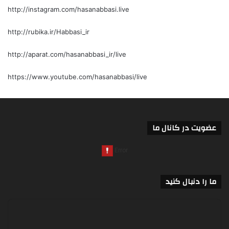
http://instagram.com/hasanabbasi.live
http://rubika.ir/Habbasi_ir
http://aparat.com/hasanabbasi_ir/live
https://www.youtube.com/hasanabbasi/live
عضویت در کانال ما
ما را دنبال کنید