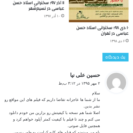
۱۱ آذر ۹۷؛ سخنرانی استاد حسن
عباسی در نسیم‌شهر
۱۰ آذر ۱۳۹۷
۱۰ دی ۹۸؛ سخنرانی استاد حسن
عباسی در تهران
۶ دی ۱۳۹۸
یک دیدگاه
گ
حسین علی نیا
ف
۲ مهر ۱۳۹۵ در ۳:۱۲ ب٫ظ
ت
سلام
:
ما از شما ها عاجزانه تقاضا داریم که فیلم های این مواقع رو
نشر بدین.
اصلا شما هم نسخه با کیفیتش رو بزارین من خودم دانلود
می کنم و چند تا فیلم با کیفیت کمتر آپلود خواهم کرد و
همچنین فایل صوتی.
بله من میدونم که فیلم های کلبه کرامت به طور رسمی