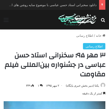
دانلود سخنرانی استاد حسن عباسی با موضوع چهار انتخاب ۱۴۰۰
جستجو برای
منو
خانه
/
اطلاع رسانی
اطلاع رسانی
۳ مهر ۹۵؛ سخنرانی استاد حسن
عباسی در جشنواره بین‌المللی فیلم
مقاومت
یکتا (دبیر بخش خبری پایگاه)
۲ مهر ۱۳۹۵
۱
۳۳۹
کمتر از یک دقیقه