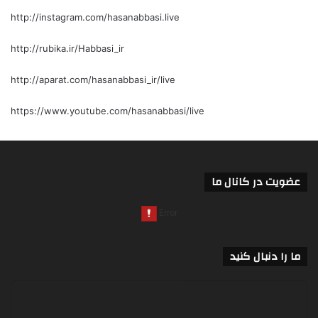
http://instagram.com/hasanabbasi.live
http://rubika.ir/Habbasi_ir
http://aparat.com/hasanabbasi_ir/live
https://www.youtube.com/hasanabbasi/live
عضویت در کانال ما
ما را دنبال کنید