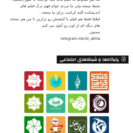
ضبط میشه ولی ما مردم عوام فهم درک فیلم های
اندیشکده کلبه کرامت برای ما سخته .
لطفا فقط هم فیلم با کیفیتش رو بزارین تا من هم نسخه
های دیگه ای از اون رو آپلود می کنم
ممنون
telegram.me/dr_alinia
پایگاه‌ها و شبکه‌های اجتماعی