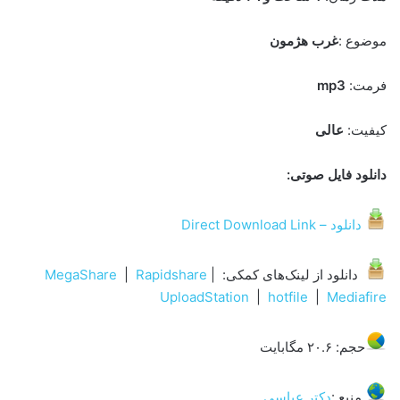
موضوع :
غرب هژمون
فرمت:
mp3
کیفیت:
عالی
دانلود فایل صوتی:
دانلود – Direct Download Link
دانلود از لینک‌های کمکی:
|
Rapidshare
|
MegaShare
UploadStation
|
hotfile
|
Mediafire
حجم: ۲۰.۶ مگابایت
منبع :
دکتر عباسی