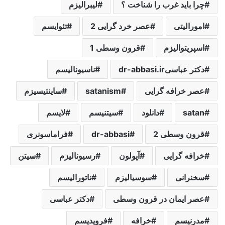
چرا باید غرب را شناخت ؟
لیبرالیزم
امورالیتی
عصر خرد گرایی 2
تئوایسم
اسپریتوالیزم
قرون وسطی 1
دکتر عباسیdr-abbasi.ir
ناسیونالیسم
عصر خرافه گرایی
satanism
ساینتیسیزم
satan
دانلود
سیتنیسم
لایسم
قرون وسطی 2
dr-abbasi
فراماسونری
خرافه گرایی
آپولون
رسیونالیزم
سیتن
سخنرانی
سوسیالیزم
ناتورالیسم
عصر ایمان در قرون وسطی
دکتر عباسی
مدرنیسم
خرافه
فرویدیسم