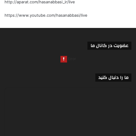
http://aparat.com/hasanabbasi_ir/live
https://www.youtube.com/hasanabbasi/live
عضویت در کانال ما
ما را دنبال کنید