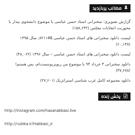
مطالب پربازدید
گزارش تصویری؛ سخنرانی استاد حسن عباسی با موضوع دانشجوی بیدار با
محوریت انتخابات مجلس
(۱۵۸,۶۳۲)
لیست دانلود سخنرانی های استاد حسن عباسی &#۸۲۱۱; سال ۱۳۹۵
(۶۰,۱۳۸)
لیست دانلود سخنرانی های استاد حسن عباسی – سال ۱۳۹۶
(۴۸,۰۶۲)
دانلود سخنرانی ۳ خرداد ۹۴ با موضوع من ریویزیونیست‌ام، پس هستم!
(۳۷,۶۷۸)
دانلود مجموعه کامل غرب شناسی استراتژیک
(۲۷,۶۰۱)
پخش زنده
http://instagram.com/hasanabbasi.live
http://rubika.ir/Habbasi_ir