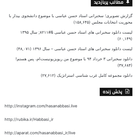
مطالب پربازدید
گزارش تصویری؛ سخنرانی استاد حسن عباسی با موضوع دانشجوی بیدار با
محوریت انتخابات مجلس
(۱۵۸,۶۴۵)
لیست دانلود سخنرانی های استاد حسن عباسی &#۸۲۱۱; سال ۱۳۹۵
(۶۰,۱۴۹)
لیست دانلود سخنرانی های استاد حسن عباسی – سال ۱۳۹۶
(۴۸,۰۷۱)
دانلود سخنرانی ۳ خرداد ۹۴ با موضوع من ریویزیونیست‌ام، پس هستم!
(۳۷,۶۸۴)
دانلود مجموعه کامل غرب شناسی استراتژیک
(۲۷,۶۱۲)
پخش زنده
http://instagram.com/hasanabbasi.live
http://rubika.ir/Habbasi_ir
http://aparat.com/hasanabbasi_ir/live