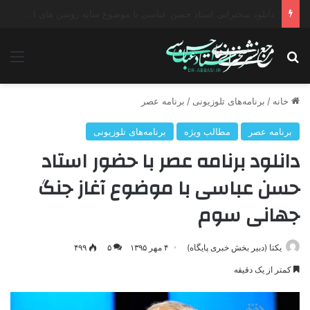
دانلود سخنرانی استاد حسن عباسی با موضوع چهار انتخاب ۱۴۰۰
جستجو برای
منو
خانه
/
برنامه‌های تلوزیونی
/
برنامه عصر
برنامه عصر
مطالب ویژه
برنامه‌های تلوزیونی
دانلود برنامه عصر با حضور استاد
حسن عباسی با موضوع آغاز جنگ
جهانی سوم
یکتا (دبیر بخش خبری پایگاه)
۴ مهر ۱۳۹۵
۵
۴۹۹
کمتر از یک دقیقه