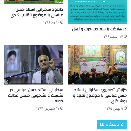
دانلود سخنرانی استاد حسن
عباسی با موضوع انقلاب ۹ دی
۱۰ دی ۱۳۹۶
در هلاکت یا سعادت حرث و نسل
۱۷ اسفند ۱۳۹۶
سخنرانی استاد حسن عباسی در
گزارش تصویری؛ سخنرانی استاد
نشست دانشجویی جنبش عدالت
حسن عباسی با موضوع نفوذ و
خواه
روشنگری
۱۷ شهریور ۱۳۹۴
۹ بهمن ۱۳۹۵
‫۵ دیدگاه ها