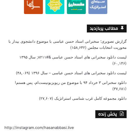
مطالب پربازدید
گزارش تصویری؛ سخنرانی استاد حسن عباسی با موضوع دانشجوی بیدار با
محوریت انتخابات مجلس
(۱۵۸,۶۴۲)
لیست دانلود سخنرانی های استاد حسن عباسی &#۸۲۱۱; سال ۱۳۹۵
(۶۰,۱۴۶)
لیست دانلود سخنرانی های استاد حسن عباسی – سال ۱۳۹۶
(۴۸,۰۶۹)
دانلود سخنرانی ۳ خرداد ۹۴ با موضوع من ریویزیونیست‌ام، پس هستم!
(۳۷,۶۸۱)
دانلود مجموعه کامل غرب شناسی استراتژیک
(۲۷,۶۰۷)
پخش زنده
http://instagram.com/hasanabbasi.live