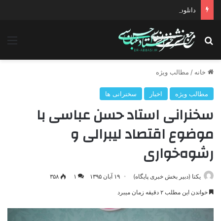
دانلود سخنرانی استاد حسن عباسی با موضوع چهار انتخاب ۱۴۰۰
جستجو برای
منو
خانه
/
مطالب ویژه
مطالب ویژه
اخبار
سخنرانی ها
سخنرانی استاد حسن عباسی با
موضوع اقتصاد لیبرالی و
رشوه‌خواری
یکتا (دبیر بخش خبری پایگاه)
۱۹ آبان ۱۳۹۵
۱
۳۵۸
خواندن این مطلب ۲ دقیقه زمان میبرد