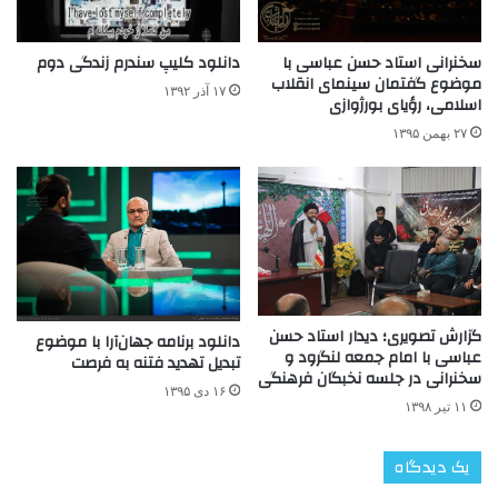
سخنرانی استاد حسن عباسی با
دانلود کلیپ سندرم زندگی دوم
موضوع گفتمان سینمای انقلاب
۱۷ آذر ۱۳۹۲
اسلامی، رؤیای بورژوازی
۲۷ بهمن ۱۳۹۵
گزارش تصویری؛ دیدار استاد حسن
دانلود برنامه جهان‌آرا با موضوع
عباسی با امام جمعه لنگرود و
تبدیل تهدید فتنه به فرصت
سخنرانی در جلسه نخبگان فرهنگی
۱۶ دی ۱۳۹۵
۱۱ تیر ۱۳۹۸
یک دیدگاه