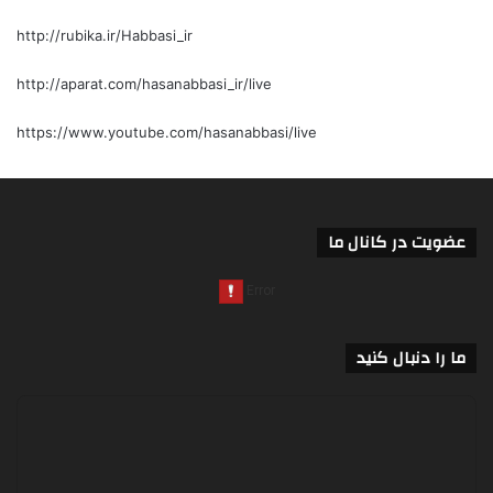
http://rubika.ir/Habbasi_ir
http://aparat.com/hasanabbasi_ir/live
https://www.youtube.com/hasanabbasi/live
عضویت در کانال ما
ما را دنبال کنید