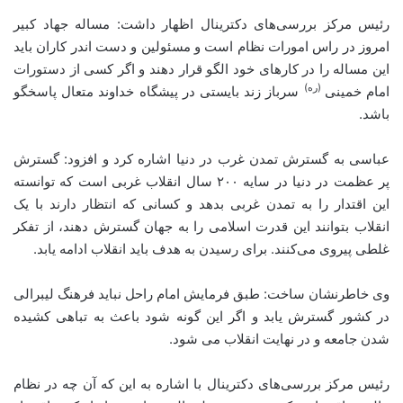
رئیس مرکز بررسی‌های دکترینال اظهار داشت: مساله جهاد کبیر
امروز در راس امورات نظام است و مسئولین و دست اندر کاران باید
این مساله را در کارهای خود الگو قرار دهند و اگر کسی از دستورات
(ره)
امام خمینی
سرباز زند بایستی در پیشگاه خداوند متعال پاسخگو
باشد.
عباسی به گسترش تمدن غرب در دنیا اشاره کرد و افزود: گسترش
پر عظمت در دنیا در سایه ۲۰۰ سال انقلاب غربی است که توانسته
این اقتدار را به تمدن غربی بدهد و کسانی که انتظار دارند با یک
انقلاب بتوانند این قدرت اسلامی را به جهان گسترش دهند، از تفکر
غلطی پیروی می‌کنند. برای رسیدن به هدف باید انقلاب ادامه یابد.
وی خاطرنشان ساخت: طبق فرمایش امام راحل نباید فرهنگ لیبرالی
در کشور گسترش یابد و اگر این گونه شود باعث به تباهی کشیده
شدن جامعه و در نهایت انقلاب می شود.
رئیس مرکز بررسی‌های دکترینال با اشاره به این که آن چه در نظام