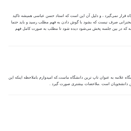
ف
ت
اه قرار نمی‌گیرد ، و دلیل آن این است که استاد حسن عباسی همیشه تاکید
:
خنرانی صرف نیست که بشود با گوش دادن به فهم مطلب رسید و باید حتما
لسه که در بین جلسه پخش می‌شود دیده شود تا مطلب به صورت کامل فهم
اه علامه به عنوان تاپ ترين دانشگاه ماست.که اميدوارم باملاحظه اينکه اين
رين دانشجويان است .ملاحضات بيشترى صورت گيرد .