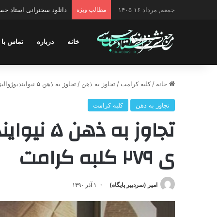
جمعه, مرداد ۱۶ ۱۴۰۵
مطالب ویژه
دانلود سخنرانی استاد حسن 
خانه
درباره
تماس با 
خانه
/
کلبه کرامت
/
تجاوز به ذهن
/
تجاوز به ذهن ۵ نیوایندیوژوالیزاسیون / جلسه ی ۲۷۹ کلبه کرامت
تجاوز به ذهن
کلبه کرامت
تجاوز به 
ی ۲۷۹ کلبه کرامت
امیر (سردبیر پایگاه)
۱ آذر ۱۳۹۰