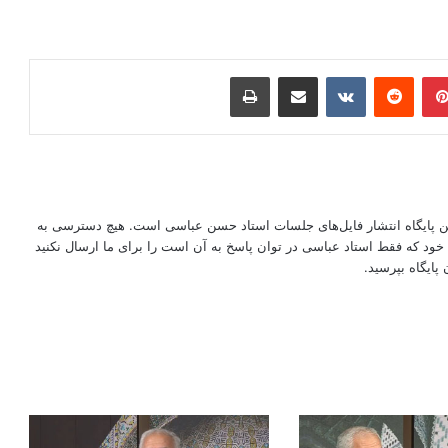
ر
‫پین‌ترست
‫رددیت
‫VKontakte
اشتراک گذاری از طریق ایمیل
چاپ
این پایگاه انتشار فایل‌های جلسات استاد حسن عباسی است. هیچ دسترسی به
ود که فقط استاد عباسی در توان پاسخ به آن است را برای ما ارسال نکنید
پایگاه بپرسید.