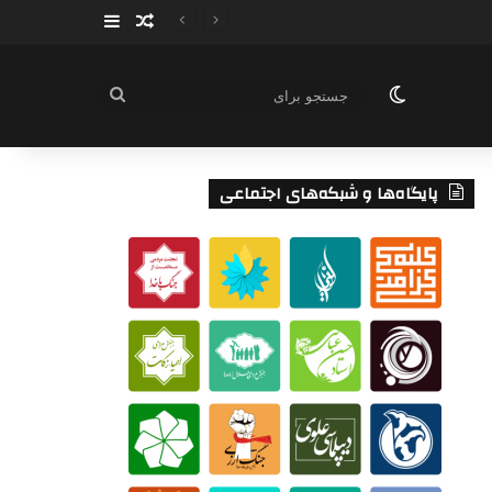
سایدبار
نوشته تصادفی
تغییر پوسته
جستجو
برای
پایگاه‌ها و شبکه‌های اجتماعی