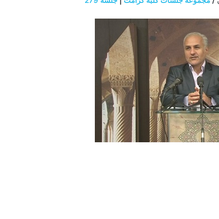
/
مجموعه جلسات کلبه کرامت
|
جلسه
279