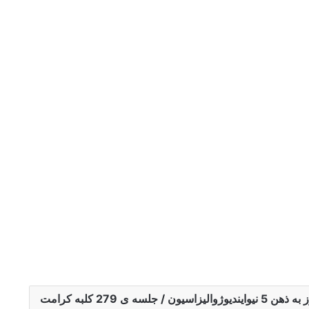
یندیوژوالیزاسیون / جلسه ی 279 کلبه کرامت