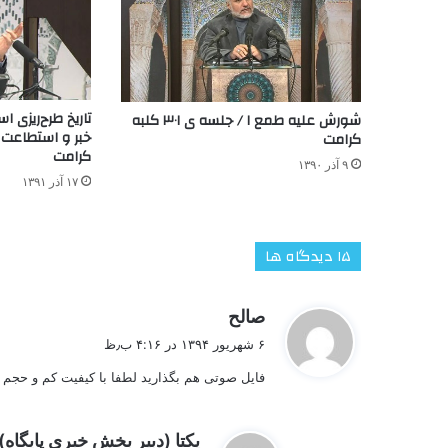
شورش علیه طمع ۱ / جلسه ی ۳۰۱ کلبه
کرامت
کرامت
۹ آذر ۱۳۹۰
۱۷ آذر ۱۳۹۱
‫۱۵ دیدگاه ها
گ
صالح
ف
۶ شهریور ۱۳۹۴ در ۴:۱۶ ب٫ظ
ت
فایل صوتی هم بگذارید لطفا با کیفیت کم و حجم 
:
یکتا (دبیر بخش خبری پایگاه)