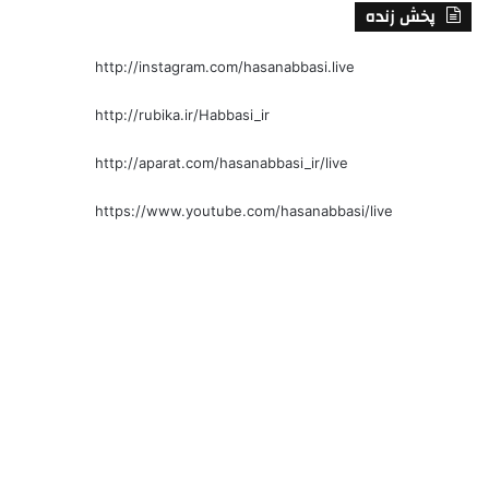
پخش زنده
http://instagram.com/hasanabbasi.live
http://rubika.ir/Habbasi_ir
http://aparat.com/hasanabbasi_ir/live
https://www.youtube.com/hasanabbasi/live