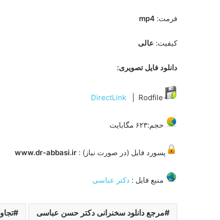
فرمت:
mp4
کیفیت:
عالی
دانلود فایل تصویری:
DirectLink
| Rodfile
حجم:۶۲۳ مگابایت
پسورد فایل (در صورت نیاز) :
www.dr-abbasi.ir
منبع فایل :
دکتر عباسی
مرجع دانلود سخنرانی دکتر حسن عباسی
تجاوز به ذهن 5 نیوا