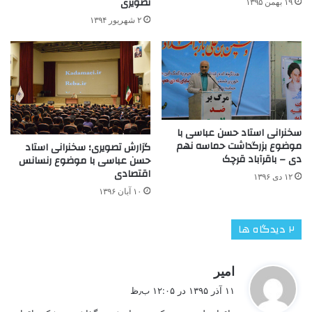
تصویری
۱۹ بهمن ۱۳۹۵
۲ شهریور ۱۳۹۴
سخنرانی استاد حسن عباسی با
موضوع بزرگداشت حماسه نهم
گزارش تصویری؛ سخنرانی استاد
دی – باقرآباد قرچک
حسن عباسی با موضوع رنسانس
اقتصادی
۱۲ دی ۱۳۹۶
۱۰ آبان ۱۳۹۶
‫۲ دیدگاه ها
گ
امیر
ف
۱۱ آذر ۱۳۹۵ در ۱۲:۰۵ ب٫ظ
ت