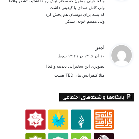
واقعا خیلی ممنون که سخنرانیش رو گذاشتید. تشکر واقعا
:
ولی کاش صدای با کیفیتی داشت.
که بشه برای دوستان هم پخش کرد.
ولی همینم خوبه. تشکر
گ
امیر
ف
۱۰ آذر ۱۳۹۵ در ۱۲:۲۹ ب٫ظ
ت
تصویری این سخنرانی دیدنیه واقعا!
:
مثلا کنفرانس های TED هست
پایگاه‌ها و شبکه‌های اجتماعی