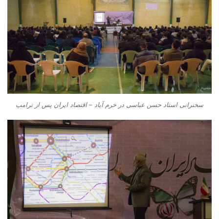
سخنرانی استاد حسن عباسی در خرم آباد – اقتصاد ایران پس از ترامپ