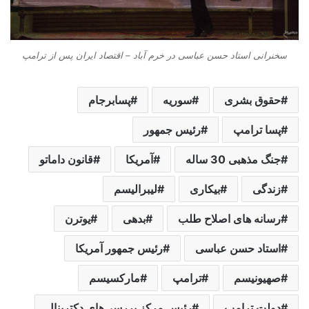
سخنرانی استاد حسن عباسی در خرم آباد – اقتصاد ایران پس از ترامپ
حقوق بشری
سوریه
پسابرجام
پسا ترامپ
رئیس جمهور
جنگ مذهبی 30 ساله
آمریکا
قانون داماتو
زندگی
بیکاری
لیبرالیسم
رسانه های اصلاح طلب
بدهی
یوترن
استاد حسن عباسی
رئیس جمهور آمریکا
صهیونیسم
ترامپ
مارکسیسم
دولت ترامپ
رئیس مرکز بررسی‌های دکترینال