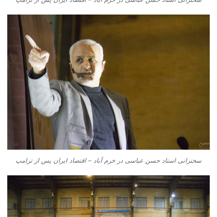
سخنرانی استاد حسن عباسی در خرم آباد – اقتصاد ایران پس از ترامپ