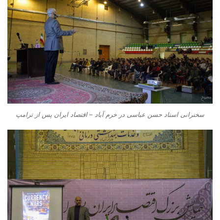
سخنرانی استاد حسن عباسی در خرم آباد – اقتصاد ایران پس از ترامپ