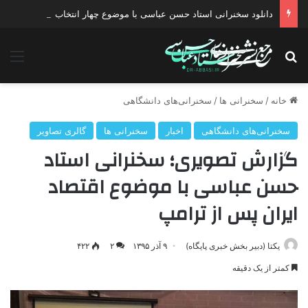
دانلود سخنرانی استاد حسن عباسی با موضوع چهار انتخاب ۱۴۰۰
جستجو برای
منو
خانه
/
سخنرانی ها
/
سخنرانی‌های دانشگاهی
سخنرانی‌های دانشگاهی
اخبار
سخنرانی ها
گالری تصاویر
گزارش تصویری؛ سخنرانی استاد
حسن عباسی با موضوع اقتصاد
ایران پس از ترامپ
یکتا (دبیر بخش خبری پایگاه)
۹ آذر ۱۳۹۵
۲
۴۲۲
کمتر از یک دقیقه