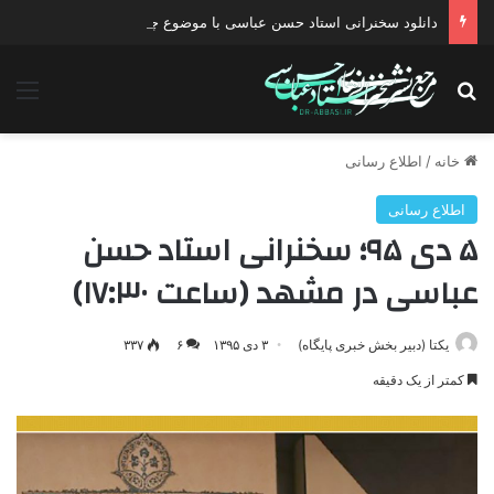
دانلود سخنرانی استاد حسن عباسی با موضوع چهار انتخاب ۱۴۰۰
جستجو برای
منو
خانه
/
اطلاع رسانی
اطلاع رسانی
۵ دی ۹۵؛ سخنرانی استاد حسن
عباسی در مشهد (ساعت ۱۷:۳۰)
یکتا (دبیر بخش خبری پایگاه)
۳ دی ۱۳۹۵
۶
۳۳۷
کمتر از یک دقیقه