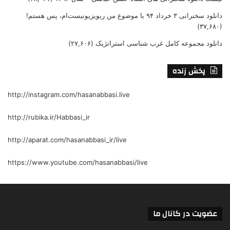
دانلود سخنرانی ۳ خرداد ۹۴ با موضوع من ریویزیونیست‌ام، پس هستم!
(۳۷,۶۸۰)
دانلود مجموعه کامل غرب شناسی استراتژیک
(۲۷,۶۰۶)
پخش زنده
http://instagram.com/hasanabbasi.live
http://rubika.ir/Habbasi_ir
http://aparat.com/hasanabbasi_ir/live
https://www.youtube.com/hasanabbasi/live
عضویت در کانال ما