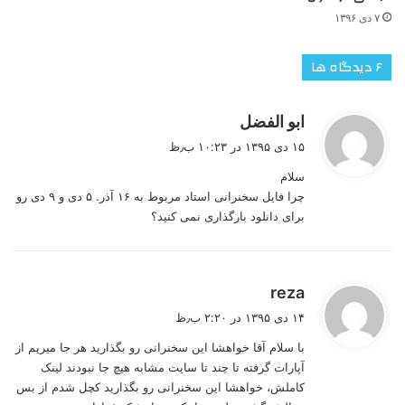
۷ دی ۱۳۹۶
‫۶ دیدگاه ها
گ
ابو الفضل
ف
۱۵ دی ۱۳۹۵ در ۱۰:۲۳ ب٫ظ
ت
سلام
:
چرا فایل سخنرانی استاد مربوط به ۱۶ آذر. ۵ دی و ۹ دی رو
برای دانلود بارگذاری نمی کنید؟
گ
reza
ف
۱۴ دی ۱۳۹۵ در ۲:۲۰ ب٫ظ
ت
با سلام آقا خواهشا این سخنرانی رو بگذارید هر جا میریم از
:
آپارات گرفته تا چند تا سایت مشابه هیچ جا نبودند لینک
کاملش، خواهشا این سخنرانی رو بگذارید کچل شدم از بس