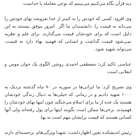
دید قرآن نگاه می‌کنیم می‌بینیم که نوعی معامله با خداست
.
وی افزود: کسی که خودش را به کمتر از خدا نفروشد بهای خودش را
می‌داند نه قیمت را. دانشمندان ما اگر
امروز موفق نیستند به این
دلیل است که برای خودشان قیمت می‌گذارند. برای علم و نظریه
نمی‌شود قیمت گذاشت و انسانی که فهمید بهاء دارد نه قیمت،
می‌تواند شهید شود
.
عباسی تاکید کرد: مصطفی احمدی روشن الگوی یک جوان مومن و
انقلابی است
.
وی تصریح کرد: ما ایرانی‌ها در سوریه در ۷۰ ماه گذشته نزدیک به
۱۰۰۰ شهید دادیم و در زمانی که خیلی‌ها به دنبال زندگی خودشان
هستند یک عده از ما برای اسلام می‌جنگند چون اینها بهای خودشان را
فهمیدند. برخی‌ها ممکن است بگویند اینها برای پول رفته‌اند ولی آنها
کسانی هستند که قیمت برایشان مهم است نه بها
.
رئیس اندیشکده یقین اظهارداشت: شهدا ویژگی‌های برجسته‌ای دارند