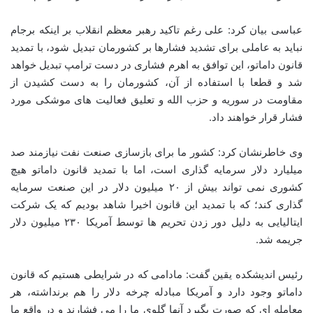
عباسی بیان کرد: علی رغم تاکید رهبر معظم انقلاب بر اینکه برجام
نباید به عاملی برای تشدید فشارها بر کشورمان تبدیل شود، با تمدید
قانون داماتو، این توافق به اهرم فشاری در دست ترامپ تبدیل خواهد
شد و قطعا با استفاده از آن، کشورمان را به دست کشیدن از
مقاومت در سوریه و حزب الله و تعلیق فعالیت های موشکی مورد
فشار قرار خواهند داد.
وی خاطرنشان کرد: کشور ما برای بازسازی صنعت نفت نیازمند صد
میلیارد دلار سرمایه گذاری است، اما با تمدید قانون داماتو هیچ
کشوری نمی تواند بیش از ۲۰ میلیون دلار در این صنعت سرمایه
گذاری کند؛ که با تمدید این قانون اخیرا شاهد بودیم که یک شرکت
ایتالیایی به دلیل دور زدن تحریم ها توسط آمریکا ۲۳۰ میلیون دلار
جریمه شد.
رئیس اندیشکده یقین گفت: مادامی که در شرایطی هستیم که قانون
داماتو وجود دارد و آمریکا مبادله چرخه دلار را هم برنداشته، هر
معامله ای که صورت بگیرد آنها گلوی ما را می فشارند و در واقع ما