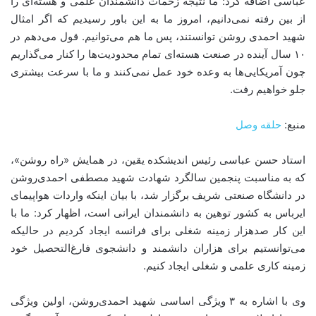
عباسی اضافه کرد: ما نتیجه زحمات دانشمندان علمی و هسته‌ای را
از بین رفته نمی‌دانیم، امروز ما به این باور رسیدیم که اگر امثال
شهید احمدی روشن توانستند، پس ما هم می‌توانیم. قول می‌دهم در
۱۰ سال آینده در صنعت هسته‌ای تمام محدودیت‌ها را کنار می‌گذاریم
چون آمریکایی‌ها به وعده خود عمل نمی‌کنند و ما با سرعت بیشتری
جلو خواهیم رفت
.
منبع:
حلقه وصل
استاد حسن عباسی رئیس اندیشکده یقین، در همایش «راه روشن»،
که به مناسبت پنجمین سالگرد شهادت شهید مصطفی احمدی‌روشن
در دانشگاه صنعتی شریف برگزار شد، با بیان اینکه واردات هواپیمای
ایرباس به کشور توهین به دانشمندان ایرانی است، اظهار کرد: ما با
این کار صدهزار زمینه شغلی برای فرانسه ایجاد کردیم در حالیکه
می‌توانستیم برای هزاران دانشمند و دانشجوی فارغ‌التحصیل خود
زمینه کاری علمی و شغلی ایجاد کنیم.
وی با اشاره به ۳ ویژگی اساسی شهید احمدی‌روشن، اولین ویژگی