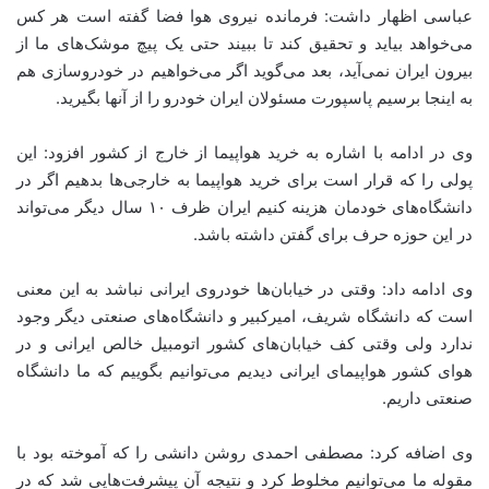
عباسی اظهار داشت: فرمانده نیروی هوا فضا گفته است هر کس
می‌خواهد بیاید و تحقیق کند تا ببیند حتی یک پیچ موشک‌های ما از
بیرون ایران نمی‌آید، بعد می‌گوید اگر می‌خواهیم در خودروسازی هم
به اینجا برسیم پاسپورت مسئولان ایران خودرو را از آنها بگیرید
.
وی در ادامه با اشاره به خرید هواپیما از خارج از کشور افزود: این
پولی را که قرار است برای خرید هواپیما به خارجی‌ها بدهیم اگر در
دانشگاه‌های خودمان هزینه کنیم ایران ظرف ۱۰ سال دیگر می‌تواند
در این حوزه حرف برای گفتن داشته باشد
.
وی ادامه داد: وقتی در خیابان‌ها خودروی ایرانی نباشد به این معنی
است که دانشگاه شریف، امیرکبیر و دانشگاه‌های صنعتی دیگر وجود
ندارد ولی وقتی کف خیابان‌های کشور اتومبیل خالص ایرانی و در
هوای کشور هواپیمای ایرانی دیدیم می‌توانیم بگوییم که ما دانشگاه
صنعتی داریم
.
وی اضافه کرد: مصطفی احمدی روشن دانشی را که آموخته بود با
مقوله ما می‌توانیم مخلوط کرد و نتیجه آن پیشرفت‌هایی شد که در