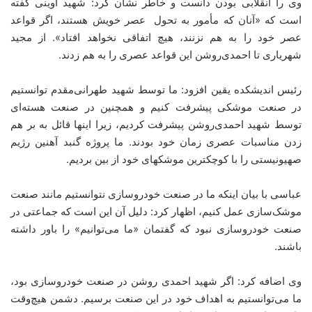
وی را انقلابی بودن دانست و خاطر نشان کرد: شهید آوینی گفته
است که «آنان که مأمور به تحول عصر خویش هستند، اگر قواعد
عصر خود را به هم نزنند، هیچ اتفاقی نخواهد افتاد». از مجید
شهریاری تا احمدی‌روشن این قواعد عصری را به هم زدند.
رئیس اندیشکده یقین افزود: ما توسط شهید طهرانی‌مقدم توانستیم
در صنعت موشکی پیشرفت کنیم و همچنین در صنعت هسته‌ای
توسط شهید احمدی‌روشن پیشرفت کردیم، زیرا اینها قائل به بر هم
زدن مناسبات عصری زمان خود بودند. ما پروژه گنبد آهنین رژیم
صهیونیستی را با کوچکترین موشکهای خود از بین بردیم.
عباسی با بیان اینکه ما در صنعت خودروسازی نتوانستیم مانند صنعت
موشک‌سازی عمل کنیم، اظهار کرد: دلیل آن این است که جماعتی در
صنعت خودروسازی نبود که گفتمان «ما می‌توانیم» را باور داشته
باشند.
وی اضافه کرد: اگر شهید احمدی روشن در صنعت خودروسازی بود،
ما می‌توانستیم به اهداف خود در این صنعت برسیم. دشمن هیچ‌وقت