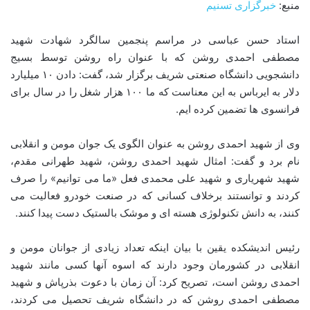
منبع:
خبرگزاری تسنیم
استاد حسن عباسی در مراسم پنجمین سالگرد شهادت شهید
مصطفی احمدی روشن که با عنوان راه روشن توسط بسیج
دانشجویی دانشگاه صنعتی شریف برگزار شد، گفت: دادن ۱۰ میلیارد
دلار به ایرباس به این معناست که ما ۱۰۰ هزار شغل را در سال برای
فرانسوی ها تضمین کرده ایم.
وی از شهید احمدی روشن به عنوان الگوی یک جوان مومن و انقلابی
نام برد و گفت: امثال شهید احمدی روشن، شهید طهرانی مقدم،
شهید شهریاری و شهید علی محمدی فعل «ما می توانیم» را صرف
کردند و توانستند برخلاف کسانی که در صنعت خودرو فعالیت می
کنند، به دانش تکنولوژی هسته ای و موشک بالستیک دست پیدا کنند.
رئیس اندیشکده یقین با بیان اینکه تعداد زیادی از جوانان مومن و
انقلابی در کشورمان وجود دارند که اسوه آنها کسی مانند شهید
احمدی روشن است، تصریح کرد: آن زمان با دعوت بذرپاش و شهید
مصطفی احمدی روشن که در دانشگاه شریف تحصیل می کردند،