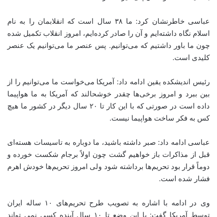
عباسی خاطرنشان کرد: ما ۳۸ سال است که انقلابمان را به نام
اسلام نگاه داشته‌ایم و آن را صادر کرده‌ایم، امروز انقلاب تکمیل شده
چون ما باور داشتیم که می‌توانیم. پس عنصر ما می‌توانیم یک عنصر
کلیدی است
.
رئیس اندیشکده یقین ادامه داد: آمریکا می‌خواست ما می‌توانیم را از
بین ببرد و امروز برخی‌ها چقدر خوشحالند که آمریکا به ما هواپیما
داده است در صورتی که با این کار تا ۲۰ سال دیگر در کشور ما هیچ
کس به فکر ساخت هواپیما نیست
.
عباسی ادامه داد: صبر داشته باشید، ما دوباره به تاسیسات هسته‌ای
قبل از مذاکرات باز خواهیم گشت چون اولاً برجام شکست خورده و
دوماً قرار بود تحریم‌ها برداشته شود ولی امروز تحریم‌ها خودش اهرم
فشار شده است
.
وی در ادامه با اشاره به تصویب طرح تحریم‌های ۱۰ ساله ایران
توسط آمریکا گفت: با این وضع تا ۱۰ سال آینده کسی نمی تواند