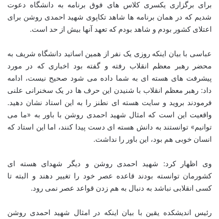
برای برگزاری یکسری کلاس های فوق برنامه به دانشگاه دعوت
شدیم که در همان برنامه ها شاهد تکاپوی شهید احمدی روشن برای
اعتلای کشور بودم و شاهد بودم که تعهد آنها بیش از حد است.
عباسی با بیان اینکه روزی یک نفر از همین اساتید دانشگاه شریف به
محضر رهبر معظم انقلاب رفته و گفته بود اخباری که در مورد
پیشرفت های هسته ای به شما داده می شود صحیح نیست، ادامه
داد: رهبر معظم انقلاب با شنیدن این حرف ها در یک سخنرانی علنی
فرمودند بروید و سایت هسته ای نطنز را به این استاد نشان دهید.
واقعیت این است که امثال شهید احمدی روشن با باور به «ما می
توانیم» توانستند به دانش هسته ای دست پیدا کنند، اما این استاد که
انسان خوبی هم بود، این باور را نداشت.
وی اظهار کرد: شهید احمدی روشن و دیگر شهدای هسته ای
کشورمان توانسته بودند قاعده عصر خود را تغییر دهند و البته تا
کسی انقلابی نباشد به دنبال به هم زدن قواعد عصر نمی رود.
رئیس اندیشکده یقین با بیان اینکه در امثال شهید احمدی روشن