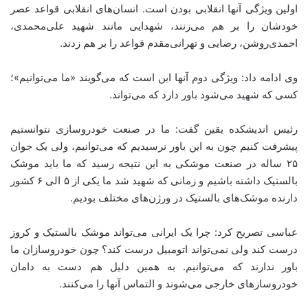
اولین ویژگی آنها انقلابی بودن است. انسان‌های انقلابی قواعد عصر
خودشان را بر هم می‌زنند، شهدایی مانند شهید علی‌محمدی،
احمدی‌روشن، رضایی و تهرانی‌مقدم قواعد را بر هم زدند
.
وی ادامه داد: ویژگی دوم آنها این است که می‌گویند «ما می‌توانیم»؛
کسی که شهید می‌شود باور دارد که می‌تواند
.
رئیس اندیشکده یقین گفت: ما در صنعت خودروسازی نتوانستیم
پیشرفت کنیم چون به این باور نرسیدیم که می‌توانیم، ولی یک جوان
۲۵ ساله در صنعت موشکی به این نتیجه رسید که ما باید موشک
بالستیک داشته باشیم و زمانی که شهید شد ما یکی از ۵ الی ۶ کشور
دارنده موشک‌های بالستیک در ورژن‌های مختلف بودیم
.
عباسی تصریح کرد: چرا یک ایرانی می‌تواند موشک بالستیک و کروز
درست کند ولی نمی‌تواند اتومبیل درست کند؟ چون خودروسازان ما
باور ندارند که می‌توانیم. به همین دلیل هم دست به دامان
خودروسازهای خارجی می‌شوند و التماس آنها را می‌کنند
.