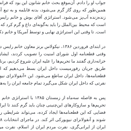
جواب او را دادم. آن‌موقع بحث خانم شانون این بود که فرانسو
همین‌طور که روی گاز گرم می‌شود، بدنه قابلمه و به تبع آ
زنده‌زنده آب‌پز می‌شود. استراتژی آقای بوش و خانم رایس ا
است. تا وقتی این استراتژی نهایی و توسط آمریکا و خانم 
در ابتدای فروردین ۱۳۸۶، نیکولاس برنز معا
وقتی قطعنامه اول شورای امنیت را تصویب کردند، ایشان
خزانه‌داری گفتند ما تحریم‌ها را علیه ایران شروع کردیم، ب
طریق جریان رفورمیست داخل ایران بسط می‌دهیم که این 
قطعنامه‌ها، داخل ایران ساطع می‌شود. این «آنفولانزای نیو
نفرتی که داخل ایران شکل می‌گیرد تمام جامعه ایران را به‌هم
پس به فاصله سه‌ماه از زمس
تحریم‌ها و سازوکارهای این‌چنینی چنان باید گرم کنند تا ایر
فضایی که این قطعنامه‌ها ایجاد کرده، می‌تواند شرایطی 
ایران از ایرانی‌گری، نفرت مردم ایران از اسلام، نفرت مر