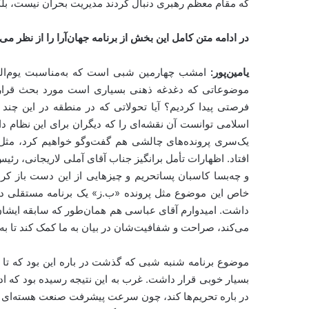
که مقام معظم رهبری دنبال کردند مدیریت بحران نیست، بلک
در ادامه متن کامل این بخش از برنامه جهان‌آرا را از نظر می‌گ
یامین‌پور:
اسلامی توانست آن نقشه‌ای را که دیگران برای این نظام داش
یک‌سری پرونده‌های چالشی هم گفت‌وگو خواهیم کرد، مثل
افتاد. اظهارات تأمل برانگیز جناب آقای آملی لاریجانی، ر
و چه‌بسا کاسبان پساتحریم و چیزهایی از این دست باز کرد. 
خاص این موضوع مثل پرونده «ب.ز» یک برنامه مستقلی دا
داشت. امیدوارم آقای عباسی هم همان‌طور که سابقه ایشان
می‌کند، صراحت و شفافیت‌شان در بیان به ما کمک ‌کند تا ب
بسیار خوبی قرار داشت. غرب به این نتیجه رسیده بود که ا
در باره تحریم‌ها کند، چون سرعت پیشرفت صنعت هسته‌ای کش