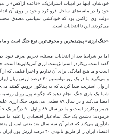
خودشان. اینها در ادبیات استراتژیک، «قاعده آژاکس» را م
خود را در ماسه‌های ساحل فرو کرد و خود را روی آن اند
می‌کردند. این تا انتخابات است.
«جنگ ارزی» پیچیده‌ترین و مخوف‌ترین نوع جنگ است و ما هیچ
اما در شرایط بعد از انتخابات مسئله، تحریم صرف نبود. در
گفته است. ریکاردز استراتژیست ارزی آمریکایی‌ها است. جن
و می‌گوید ما در یک روز توانستیم
از وال استریت صدا کردند که به پنتاگون برویم. گفتند می‌
امضا می‌کند و در سال ۸۹ قطعی می‌شود
جیمز ریکاردز است و
یادآوری می‌کند که فیلم آن سه سال بعد یعنی امسال منتشر
اقتصاد ایران را از طریق نابودی ۴۰ درصد ارزش پول ایران به‌هم بزنند.