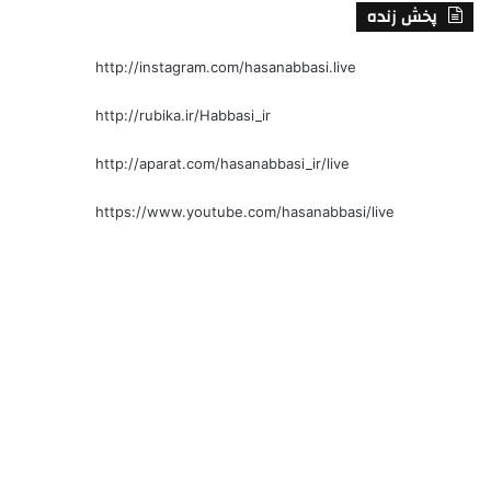
پخش زنده
http://instagram.com/hasanabbasi.live
http://rubika.ir/Habbasi_ir
http://aparat.com/hasanabbasi_ir/live
https://www.youtube.com/hasanabbasi/live