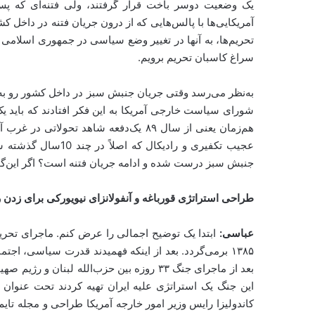
آمریکایی‌ها با پالس‌هایی که از درون جریان فتنه در داخل ک
تحریم‌ها، به آنها در تغییر وضع سیاسی در جمهوری اسلامی
سراغ کاسبان تحریم برویم.
شورای سیاست خارجی آمریکا به این فکر افتادند که باید ی
هم‌زمان یعنی از سال ۸۹ یک‌دفعه شاهد 
عجیب تکفیری و رادیک
جنبش سبز درست شده و ادامه جریان فتنه است؟ اگر این‌گو
طراحی استراتژی قورباغه و آنفولانزای نیویورکی برای زدن 
عباسی:
ابتدا یک توضیح اجمالی را عرض کنم. ماجرای تحریم‌
۱۳۸۵ برمی‌گردد. بعد از اینکه فهمیدند قدرت سیاسی، اج
بعد از ماجرای جنگ ۳۳ روزه بین حزب‌الله لب
این جنگ یک استراتژی علیه ایران تهیه کردند تحت عنوان «