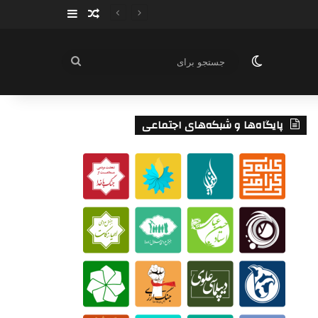
سایدبار
نوشته تصادفی
تغییر پوسته
جستجو
برای
پایگاه‌ها و شبکه‌های اجتماعی