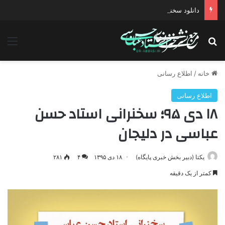
دانلود سخنرانی استاد حسن عباسی با موضوع معیارهای رئیس جمهور مطلوب مبتنی بر حرکت تمدنی انقلاب
جستجو برای
منو
خانه
/
اطلاع رسانی
اطلاع رسانی
۱۸ دی ۹۵؛ سخنرانی استاد حسن
عباسی در دلیجان
یکتا (دبیر بخش خبری پایگاه)
۱۸ دی ۱۳۹۵
۴
۲۸۱
کمتر از یک دقیقه