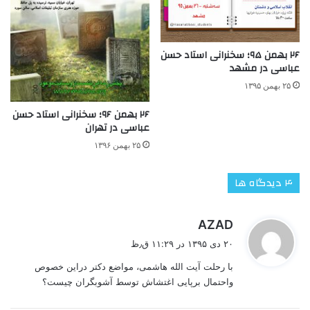
۲۶ بهمن ۹۵؛ سخنرانی استاد حسن
عباسی در مشهد
۲۵ بهمن ۱۳۹۵
۲۶ بهمن ۹۶؛ سخنرانی استاد حسن
عباسی در تهران
۲۵ بهمن ۱۳۹۶
‫۴ دیدگاه ها
گ
AZAD
ف
۲۰ دی ۱۳۹۵ در ۱۱:۲۹ ق٫ظ
ت
با رحلت آیت الله هاشمی، مواضع دکتر دراین خصوص
:
واحتمال برپایی اغتشاش توسط آشوبگران چیست؟