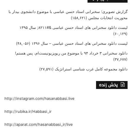
گزارش تصویری؛ سخنرانی استاد حسن عباسی با موضوع دانشجوی بیدار با
محوریت انتخابات مجلس
(۱۵۸,۶۲۱)
لیست دانلود سخنرانی های استاد حسن عباسی &#۸۲۱۱; سال ۱۳۹۵
(۶۰,۱۲۹)
لیست دانلود سخنرانی های استاد حسن عباسی – سال ۱۳۹۶
(۴۸,۰۵۶)
دانلود سخنرانی ۳ خرداد ۹۴ با موضوع من ریویزیونیست‌ام، پس هستم!
(۳۷,۶۷۷)
دانلود مجموعه کامل غرب شناسی استراتژیک
(۲۷,۵۹۱)
پخش زنده
http://instagram.com/hasanabbasi.live
http://rubika.ir/Habbasi_ir
http://aparat.com/hasanabbasi_ir/live