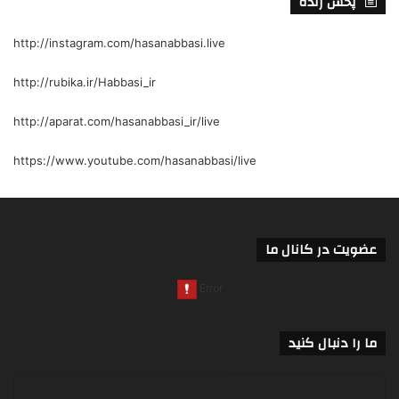
پخش زنده
http://instagram.com/hasanabbasi.live
http://rubika.ir/Habbasi_ir
http://aparat.com/hasanabbasi_ir/live
https://www.youtube.com/hasanabbasi/live
عضویت در کانال ما
ما را دنبال کنید