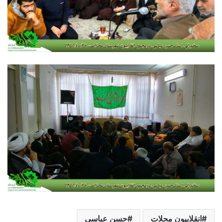
انقلابیون محلات
حسن عباسی