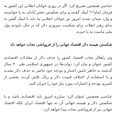
عباسی همچنین تصریح کرد: اگر در روزی جوانان انقلابی این کشور به
(ره)
فرمان امام
لبیک گفتند و برای شکستن حصر آبادان به پا خواستند
و وارد میدان شدند امروز نیز جوانان انقلابی ما باید با لبیک گفتن به
ندای رهبر انقلاب برای شکست سروری دلار که در حال نابودی پول
ملی ماست به پا خیزند.
شکستن هیمنه دلار اقتصاد جهانی را از فروپاشی نجات خواهد داد
وی راهکار نجات اقتصاد کشور را حذف دلار از معادلات اقتصادی
کشور عنوان و بیان کرد: دولت‌ها در جمهوری اسلامی طی ۳۰ سال
گذشته به خاطر تامین اعتبار و بودجه خود حاضر به حذف دلار نشدند
و با استفاده از اختلاف قیمت دلار و ریال تلاش کردند بخشی از
کسری بودجه و اعتبارات مورد نیاز خود را جبران کنند.
عباسی همچنین عنوان کرد: مبارزه امروز باید اقتصادی باشد و با
شکستن دلار و هیمنه جهانی آن نه تنها اقتصاد ایران بلکه اقتصاد
جهانی نیز از فروپاشی نجات پیدا خواهد کرد.