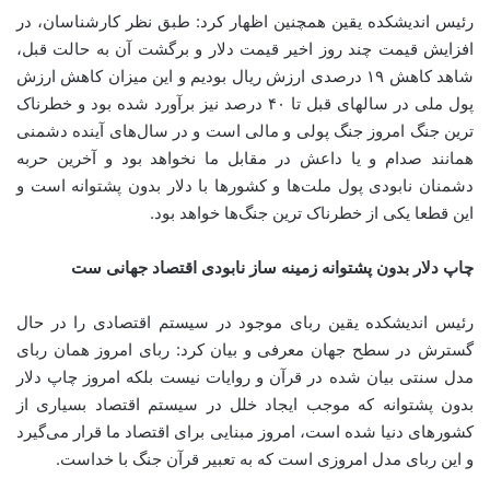
رئیس اندیشکده یقین همچنین اظهار کرد:‌ طبق نظر کارشناسان، در
افزایش قیمت چند روز اخیر قیمت دلار و برگشت آن به حالت قبل،
شاهد کاهش ۱۹ درصدی ارزش ریال بودیم و این میزان کاهش ارزش
پول ملی در سالهای قبل تا ۴۰ درصد نیز برآورد شده بود و خطرناک
ترین جنگ امروز جنگ پولی و مالی است و در سال‌های آینده دشمنی
همانند صدام و یا داعش در مقابل ما نخواهد بود و آخرین حربه
دشمنان نابودی پول ملت‌ها و کشورها با دلار بدون پشتوانه است و
این قطعا یکی از خطرناک ترین جنگ‌ها خواهد بود.
چاپ دلار بدون پشتوانه زمینه ساز نابودی اقتصاد جهانی ست
رئیس اندیشکده یقین ربای موجود در سیستم اقتصادی را در حال
گسترش در سطح جهان معرفی و بیان کرد: ربای امروز همان ربای
مدل سنتی بیان شده در قرآن و روایات نیست بلکه امروز چاپ دلار
بدون پشتوانه که موجب ایجاد خلل در سیستم اقتصاد بسیاری از
کشورهای دنیا شده است، امروز مبنایی برای اقتصاد ما قرار می‌گیرد
و این ربای مدل امروزی است که به تعبیر قرآن جنگ با خداست.