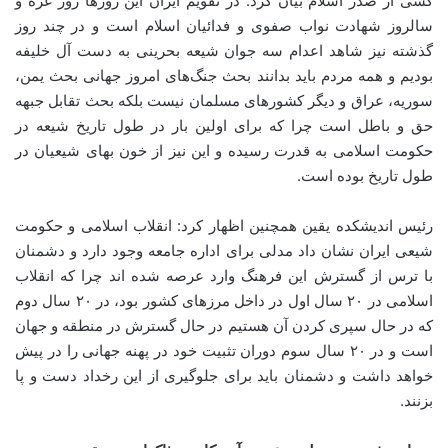
کشی از صدر اسلام بیان کرد: در تقویم ایران این روز‌ها روز غزه و
سالروز شهادت نواب صفوی و فدائیان اسلام است و در چند روز
گذشته نیز شاهد اعدام سه جوان شیعه بحرینی به دست آل خلیفه
بودیم و همه مردم باید بدانند بحث جنگ‌های امروز جهانی بحث یمن،
سوریه، عراق و دیگر کشورهای مسلمان نیست بلکه بحث تقابل جبهه
حق و باطل است چرا که برای اولین بار در طول تاریخ شیعه در
حکومت اسلامی به قدرت رسیده و این نیز از خون بهای شیعیان در
طول تاریخ بوده است.
رئیس اندیشکده یقین همچنین اظهار کرد:‌ انقلاب اسلامی و حکومت
شیعی ایران نشان داد مدلی برای اداره جامعه وجود دارد و دشمنان
با ترس از گسترش این فرهنگ وارد عرصه شده اند چرا که انقلاب
اسلامی در ۲۰ سال اول در داخل مرزهای کشور بود، در ۲۰ سال دوم
که در حال سپری کردن آن هستیم در حال گسترش در منطقه و جهان
است و در ۲۰ سال سوم دوران تثبیت خود در پهنه جهانی را در پیش
خواهد داشت و دشمنان باید برای جلوگیری از این رخداد دست و پا
بزنند.