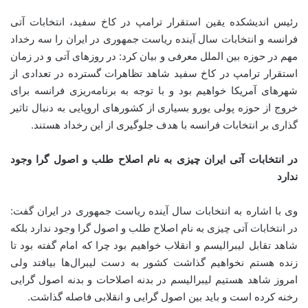
رئیس اندیشکده یقین استقرار ترامپ در کاخ سفید، انتخابات آتی
فرانسه و انتخابات سال آینده ریاست جمهوری در ایران را سه رخداد
مهم در حوزه بین الملل معرفی و بیان کرد: در روزهای آتی و در زمان
استقرار ترامپ در کاخ سفید شاهد تظاهرات‌ گسترده در تعدادی از
شهرهای آمریکا خواهیم بود و با توجه به برنامه‌ریزی فرانسه برای
خروج از حوزه پولی یورو بسیاری از کشورهای اروپایی به دنبال تاثیر
گذاری بر انتخابات فرانسه با هدف جلوگیری از این رخداد هستند.
در انتخابات آتی ایران چیزی به نام اصلاح طلب و اصول گرا وجود
ندارد
وی با اشاره به انتخابات سال آینده ریاست جمهوری در ایران گفت:
در انتخابات آتی چیزی به نام اصلاح طلب و اصول گرا وجود ندارد بلکه
شاهد تقابل لیبرالیسم و انقلاب خواهیم بود چرا که امام گفته بود تا
زنده هستم نخواهیم گذاشت کشور به دست لیبرال‌ها بیافتد ولی
امروز شاهد هستیم لیبرالیسم در بدنه اصلاحات و بدنه اصول گرایی
رخنه کرده است و باید بین اصول گرایی و انقلابی فاصله گذاشت.