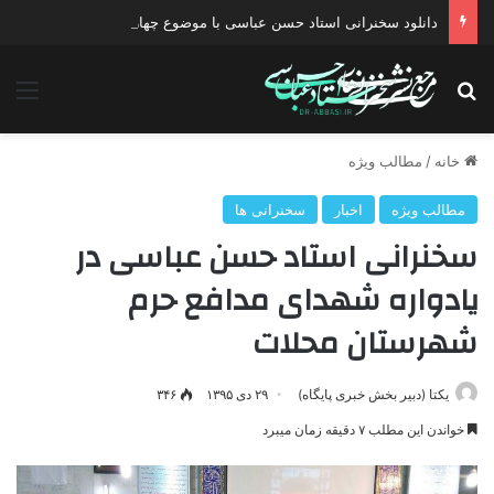
دانلود سخنرانی استاد حسن عباسی با موضوع چهار انتخاب ۱۴۰۰
جستجو برای
منو
خانه
/
مطالب ویژه
مطالب ویژه
اخبار
سخنرانی ها
سخنرانی استاد حسن عباسی در
یادواره شهدای مدافع حرم
شهرستان محلات
یکتا (دبیر بخش خبری پایگاه)
۲۹ دی ۱۳۹۵
۳۴۶
خواندن این مطلب ۷ دقیقه زمان میبرد