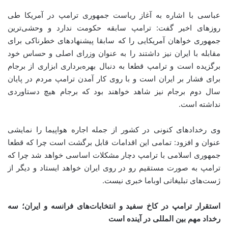
عباسی با اشاره به آغاز ریاست جمهوری ترامپ در آمریکا طی
روزهای اخیر گفت: ترامپ سابقه حکومت ندارد و وحشی‌ترین
جمهوری خواهان آمریکایی را که سابقا پیشنهادهای خطرناکی برای
مقابله با ایران نیز داشتند را به عنوان وزرای اصلی و حساس خود
برگزیده است و ترامپ قطعا به دنبال بهره‌برداری ابزاری از برجام
برای فشار بر ایران است و با روی کار آمدن ترامپ مردم در پایان
سال دوم برجام نیز شاهد خواهند بود که برجام هیچ دستاوردی
نداشته است.
وی رخداد‌های کنونی در کشور از جمله اجاره هواپیما را نمایشی
عنوان و افزود: تمامی این اقدامات قابل برگشت است چرا که قطعا
جمهوری اسلامی با ترامپ دچار مشکلات اساسی خواهد شد چرا که
ترامپ به صورت مستقیم رو در روی ایران خواهد ایستاد و دیگر از
ژست‌های تبلیغاتی اوباما خبری نیست.
استقرار ترامپ در کاخ سفید و انتخابات‌های فرانسه و ایران؛ سه
رخداد مهم بین المللی در آینده است