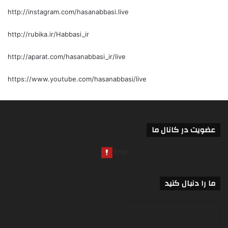
http://instagram.com/hasanabbasi.live
http://rubika.ir/Habbasi_ir
http://aparat.com/hasanabbasi_ir/live
https://www.youtube.com/hasanabbasi/live
عضویت در کانال ما
ما را دنبال کنید