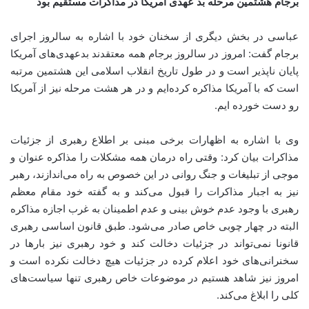
برجام هشتمین مرحله بد عهدی آمریکا در مذاکرات مستقیم بود
عباسی در بخش دیگری از سخنان خود با اشاره به سالروز اجرای
برجام گفت: امروز در سالروز برجام همه معتقدند بدعهدی‌های آمریکا
پایان ناپذیر است و در طول تاریخ انقلاب اسلامی این هشتمین مرتبه
است که با آمریکا مذاکره کرده‌ایم و در هر هشت مرحله نیز از آمریکا
رو دست خورده ایم.
وی با اشاره به اظهارات برخی مبنی بر اطلاع رهبری از جزئیات
مذاکرات بیان کرد: وقتی راه درمان همه مشکلات را مذاکره عنوان و
موجی از تبلیغات و جنگ روانی در این خصوص به راه می‌اندازند، رهبر
نیز به اجبار مذاکرات را قبول می‌کند و به گفته خود مقام معظم
رهبری با وجود عدم خوش بینی و عدم اطمینان به غرب اجازه مذاکره
البته در چهار چوبی خاص صادر می‌شود. طبق قانون اساسی رهبری
قانونا نمی‌تواند در جزئیات دخالت کند و خود رهبری نیز بارها در
سخنرانی‌های خود اعلام کرده در جزئیات هیچ دخالت نکرده است و
امروز نیز شاهد هستیم در موضوعات خاص رهبری تنها سیاست‌های
کلی را ابلاغ می‌کند.