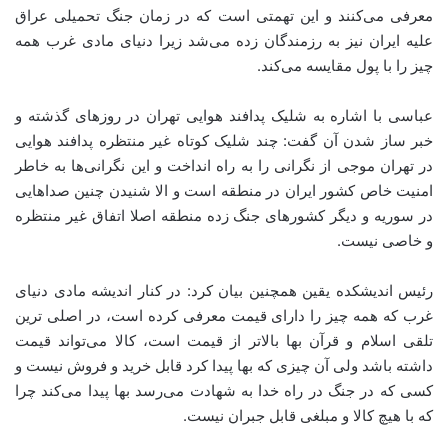
معرفی می‌کنند و این تهمتی است که در زمان جنگ تحمیلی عراق
علیه ایران نیز به رزمندگان زده می‌شد زیرا دنیای مادی غرب همه
چیز را با پول مقایسه می‌کند.
عباسی با اشاره به شلیک پدافند هوایی تهران در روزهای گذشته و
خبر ساز شدن آن گفت: چند شلیک کوتاه غیر منتظره پدافند هوایی
در تهران موجی از نگرانی را به راه انداخت و این نگرانی‌ها به خاطر
امنیت خاص کشور ایران در منطقه است و الا شنیدن چنین صداهایی
در سوریه و دیگر کشورهای جنگ زده منطقه اصلا اتفاق غیر منتظره
و خاصی نیست.
رئیس اندیشکده یقین همچنین بیان کرد: در کنار اندیشه مادی دنیای
غرب که همه چیز را دارای قیمت معرفی کرده است، در اصلی ترین
تلقی اسلام و قرآن بها بالاتر از قیمت است، کالا می‌تواند قیمت
داشته باشد ولی آن چیزی که بها پیدا کرد قابل خرید و فروش نیست و
کسی که در جنگ در راه خدا به شهادت می‌رسد بها پیدا می‌کند چرا
که با هیچ کالا و مبلغی قابل جبران نیست.