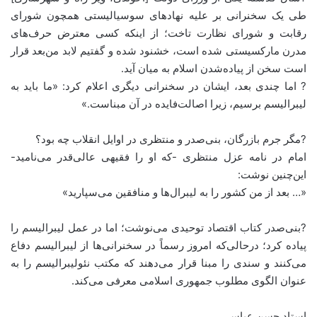
طی یک سخنرانی بر علیه نهادهای سوسیالیستی همچون شورای
رقابت و شورای نظارت تاخت؛ از اینکه کسی معترض حرف‌های
مدرن مارکسیستی شده است، خشنود شده و گفتیم لابد من‌بعد قرار
است سخن از پیاده‌شدن اسلام به میان آید.
? اما چندی بعد، ایشان در سخنرانی دیگری اعلام کرد: «ما باید به
لیبرالیسم برسیم، زیرا اصالت‌فایده در آن مبناست.»
?مگر جرم بازرگان، بنی‌صدر و منتظری در اوایل انقلاب چه بود؟
امام در نامه عزل منتظری -که او را فقیهی عالی‌قدر می‌نامید-
این‌چنین نوشت:
«… بعد از من کشور را به لیبرال‌ها و منافقین می‌سپارید»
?بنی‌صدر کتاب اقتصاد توحیدی می‌نوشت؛ اما در عمل لیبرالیسم را
پیاده کرد؛ درحالی‌که امروز رسماً در سخنرانی‌ها از لیبرالیسم دفاع
می‌کنند و سندی را مبنا قرار می‌دهند که مکتب نئولیبرالیسم را به
عنوان الگوی مطلوب جمهوری اسلامی معرفی می‌کند.
استاد حسن عباسی