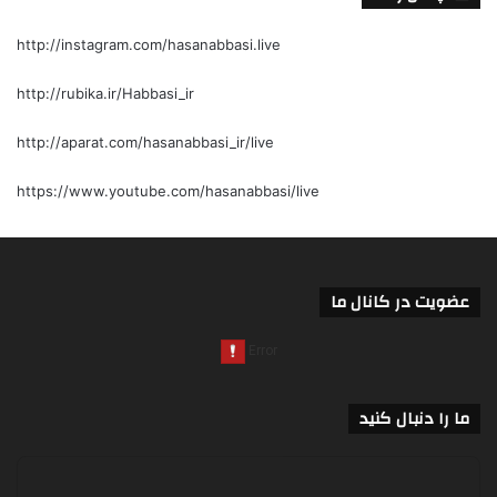
http://instagram.com/hasanabbasi.live
http://rubika.ir/Habbasi_ir
http://aparat.com/hasanabbasi_ir/live
https://www.youtube.com/hasanabbasi/live
عضویت در کانال ما
ما را دنبال کنید