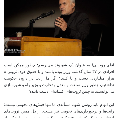
آقای روحانی! به عنوان یک شهروند می‌پرسم؛ چطور ممکن است
افرادی در ۳۷ سال گذشته وزیر بوده‌ باشند و با حقوق خود، ثروتی ۸
هزار میلیاردی دست و پا کنند؟ اگر ما رانت در درون حکومت
نداشتیم، چطور وزیر صنعت و معدن و تجارت و وزیر راه و شهرسازی
می‌توانستند به چنین ثروت‌های افسانه‌ای دست یابند؟
این ابهام باید روشن شود. مسأله‌ی ما تنها فیش‌های نجومی نیست؛
رانت‌ها و برخورداری‌های نجومی نیز هست. از دل همین ثروت‌های
آنچنانی‌ست که کسانی فتنه‌گری می‌کنند و سپس به نمایندگی از