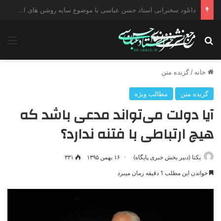
دانلود سخنرانی استاد حسن عباسی با موضوع چهار انتخاب ۱۴۰۰
جستجو برای
منو
خانه
/
گزیده متن
گزیده متن
مطالب ویژه
آیا دولت می‌تواند مدعی باشد که
هیچ ارتباطی با فتنه ندارد؟
یکتا (دبیر بخش خبری پایگاه)
۱۶ بهمن ۱۳۹۵
۳۳۱
خواندن این مطلب 1 دقیقه زمان میبرد