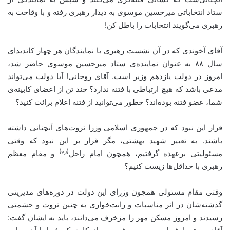
ستاد انتخاباتی میرحسین موسوی به دیدار رهبری رفته و با وقاحت به
رهبری می‌گویند انتخابات را باطل کن!
آقای آخوندی که در آن نشست رهبری با نمایندگان هر چهار کاندیدای
سال ۸۸ به عنوان نماینده‌ی ستاد میرحسین موسوی حاضر شد،
امروز در دولت یازدهم وزیر است. آقای روحانی! آیا دولت می‌تواند
مدعی باشد که هیچ ارتباطی با فتنه ندارد؟ چند تن از اعضای کابینه‌ی
شما، عضو فتنه بوده‌اند؟ چطور می‌توانید از فتنه اعلام برائت کنید؟
قرار این نبود که در جمهوری اسلامی وزرا ثروت‌های آنچنانی داشته
باشند. به تعبیر شهید بهشتی، مگر قرار بر این نبود که وقتی
(ره)
مسئولیتی برعهده گرفتیم، همچون امام راحل
و مقام معظم
رهبری با حداقل‌ها زیست کنیم؟
وقتی مقام مسئولی همچون وزرای این دولت در دوره‌های مدیریتی
گذشته‌شان در اثر مناسبات و رانت‌خواری به چنین ثروت و حشمتی
رسیدند و امروز مسکن مهر را مزخرف می‌دانند، باید به ایشان گفت: