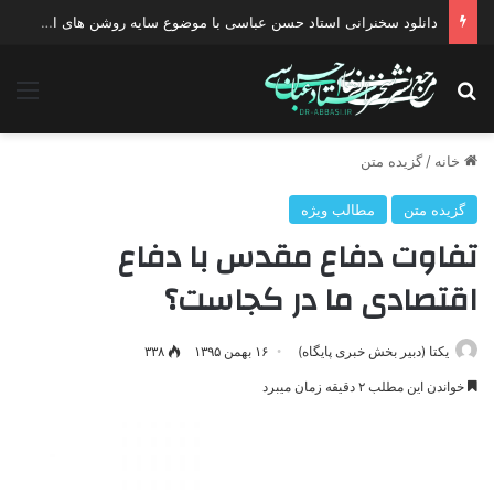
دانلود سخنرانی استاد حسن عباسی با موضوع چهار انتخاب ۱۴۰۰
جستجو برای
منو
خانه
/
گزیده متن
گزیده متن
مطالب ویژه
تفاوت دفاع مقدس با دفاع
اقتصادی ما در کجاست؟
یکتا (دبیر بخش خبری پایگاه)
۱۶ بهمن ۱۳۹۵
۳۳۸
خواندن این مطلب ۲ دقیقه زمان میبرد