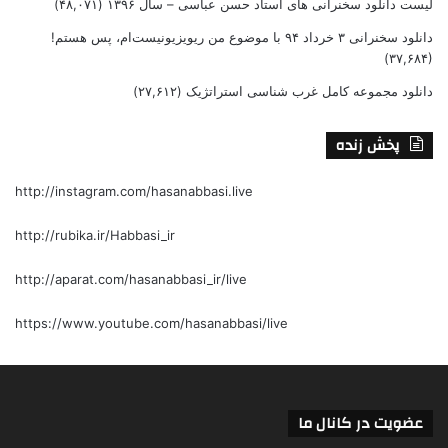
لیست دانلود سخنرانی های استاد حسن عباسی – سال ۱۳۹۶
(۴۸,۰۷۱)
دانلود سخنرانی ۳ خرداد ۹۴ با موضوع من ریویزیونیست‌ام، پس هستم!
(۳۷,۶۸۴)
دانلود مجموعه کامل غرب شناسی استراتژیک
(۲۷,۶۱۲)
پخش زنده
http://instagram.com/hasanabbasi.live
http://rubika.ir/Habbasi_ir
http://aparat.com/hasanabbasi_ir/live
https://www.youtube.com/hasanabbasi/live
عضویت در کانال ما