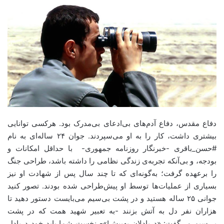
دفاع مقدس، دفاع آدم‌های بی‌ادعای بی‌مدرک بود. هرکسی توانایی
بیشتری داشت، کار را به او می‌سپردند. جوان ۲۴ ساله‌ای به نام
#حسن_باقری -خبرنگار روزنامه جمهوری- با حداقل امکانات و
بودجه، و بی‌آنکه تجربه‌ی زندگی نظامی را داشته باشد، طراحی جنگ
را برعهده گرفت؛ به‌گونه‌ای که تا چند سال پس از شهادت او نیز
بسیاری از عملیات‌ها توسط او پیش‌طراحی شده بودند. تصور کنید
جوانی ۲۵ ساله هستید و در پشت بی‌سیم می‌بایست دستور دهید تا
هزاران نفر دل به آتش بزنند -به تعبیر شهید همت که در پشت
بی‌سیم می‌گفت: «دریادلان به‌پیش!»- نخست شما باید خود دریادل