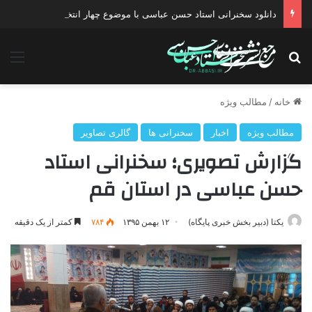
دانلود سخنرانی استاد حسن عباسی با موضوع چهار انتخاب ۱۴۰۰
جستجو برای
منو
خانه
/
مطالب ویژه
مطالب ویژه
اخبار
سخنرانی ها
گالری تصاویر
گزارش تصویری؛ سخنرانی استاد
حسن عباسی در استان قم
یکتا (دبیر بخش خبری پایگاه)
۱۲ بهمن ۱۳۹۵
۷۸۴
کمتر از یک دقیقه