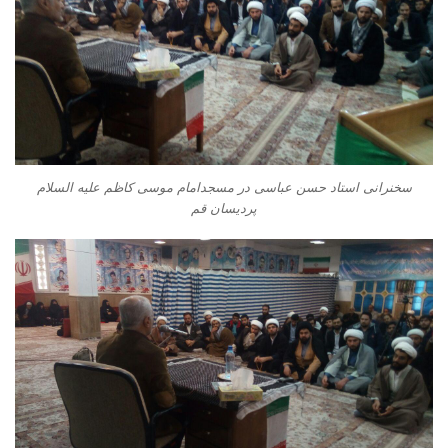
سخنرانی استاد حسن عباسی در مسجدامام موسی کاظم علیه السلام
پردیسان قم