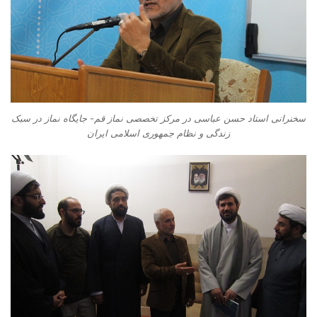
سخنرانی استاد حسن عباسی در مرکز تخصصی نماز قم- جایگاه نماز در سبک
زندگی و نظام جمهوری اسلامی ایران