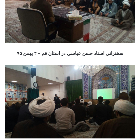
سخنرانی استاد حسن عباسی در استان قم – ۴ بهمن ۹۵