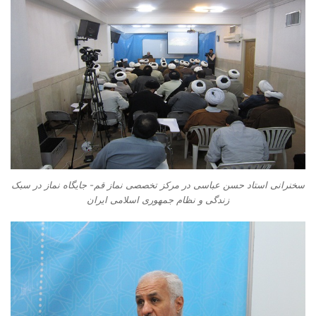
سخنرانی استاد حسن عباسی در مرکز تخصصی نماز قم- جایگاه نماز در سبک
زندگی و نظام جمهوری اسلامی ایران