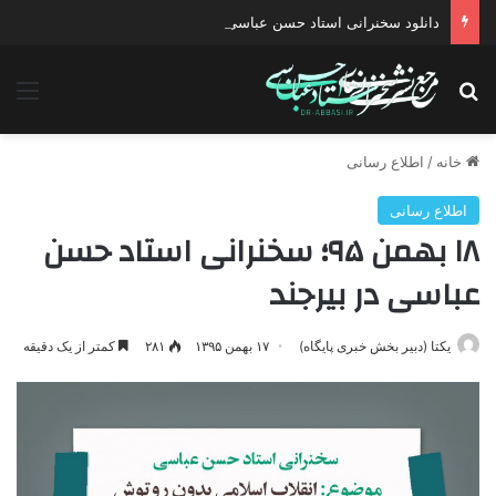
دانلود سخنرانی استاد حسن عباسی با موضوع چهار انتخاب ۱۴۰۰
جستجو برای
منو
خانه
/
اطلاع رسانی
اطلاع رسانی
۱۸ بهمن ۹۵؛ سخنرانی استاد حسن
عباسی در بیرجند
یکتا (دبیر بخش خبری پایگاه)
۱۷ بهمن ۱۳۹۵
۲۸۱
کمتر از یک دقیقه