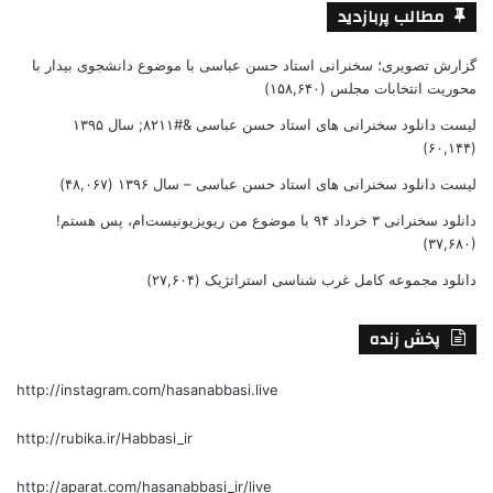
مطالب پربازدید
گزارش تصویری؛ سخنرانی استاد حسن عباسی با موضوع دانشجوی بیدار با
محوریت انتخابات مجلس
(۱۵۸,۶۴۰)
لیست دانلود سخنرانی های استاد حسن عباسی &#۸۲۱۱; سال ۱۳۹۵
(۶۰,۱۴۴)
لیست دانلود سخنرانی های استاد حسن عباسی – سال ۱۳۹۶
(۴۸,۰۶۷)
دانلود سخنرانی ۳ خرداد ۹۴ با موضوع من ریویزیونیست‌ام، پس هستم!
(۳۷,۶۸۰)
دانلود مجموعه کامل غرب شناسی استراتژیک
(۲۷,۶۰۴)
پخش زنده
http://instagram.com/hasanabbasi.live
http://rubika.ir/Habbasi_ir
http://aparat.com/hasanabbasi_ir/live