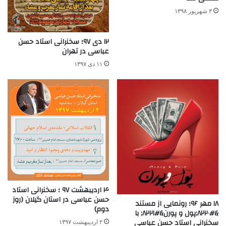
۳ شهریور ۱۳۹۸
۱۲ دی ۹۷؛ سخنرانی استاد حسن
عباسی در تهران
۱۱ دی ۱۳۹۷
۴ اردیبهشت ۹۷ ؛ سخنرانی استاد
حسن عباسی در استان گیلان (روز
۱۸ مهر ۹۶؛ رونمایی از مستند
دوم)
&#۸۲۲۰;پول و پورن&#۸۲۲۱; با
سخنرانی استاد حسن عباسی
۲ اردیبهشت ۱۳۹۷