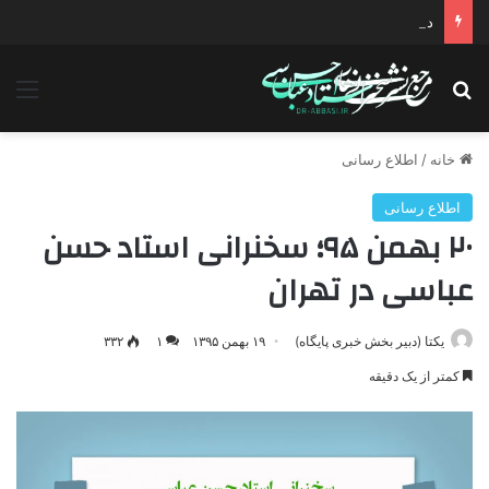
دانلود سخنرانی استاد حسن عباسی با موضوع چهار انتخاب ۱۴۰۰
جستجو برای
منو
خانه
/
اطلاع رسانی
اطلاع رسانی
۲۰ بهمن ۹۵؛ سخنرانی استاد حسن
عباسی در تهران
یکتا (دبیر بخش خبری پایگاه)
۱۹ بهمن ۱۳۹۵
۱
۳۳۲
کمتر از یک دقیقه