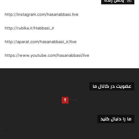
پخش زنده
http://instagram.com/hasanabbasi.live
http://rubika.ir/Habbasi_ir
http://aparat.com/hasanabbasi_ir/live
https://www.youtube.com/hasanabbasi/live
عضویت در کانال ما
ما را دنبال کنید