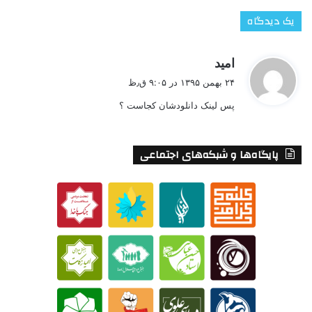
یک دیدگاه
گ
امید
ف
۲۴ بهمن ۱۳۹۵ در ۹:۰۵ ق٫ظ
ت
پس لینک دانلودشان کجاست ؟
:
پایگاه‌ها و شبکه‌های اجتماعی