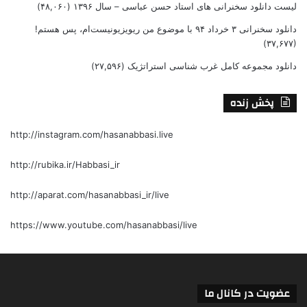
لیست دانلود سخنرانی های استاد حسن عباسی – سال ۱۳۹۶
(۴۸,۰۶۰)
دانلود سخنرانی ۳ خرداد ۹۴ با موضوع من ریویزیونیست‌ام، پس هستم!
(۳۷,۶۷۷)
دانلود مجموعه کامل غرب شناسی استراتژیک
(۲۷,۵۹۶)
پخش زنده
http://instagram.com/hasanabbasi.live
http://rubika.ir/Habbasi_ir
http://aparat.com/hasanabbasi_ir/live
https://www.youtube.com/hasanabbasi/live
عضویت در کانال ما