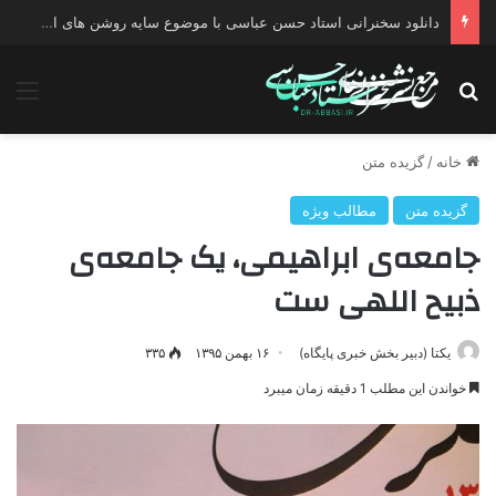
دانلود سخنرانی استاد حسن عباسی با موضوع چهار انتخاب ۱۴۰۰
جستجو برای
منو
خانه
/
گزیده متن
گزیده متن
مطالب ویژه
جامعه‌ی ابراهیمی، یک جامعه‌ی
ذبیح اللهی ست
یکتا (دبیر بخش خبری پایگاه)
۱۶ بهمن ۱۳۹۵
۳۳۵
خواندن این مطلب 1 دقیقه زمان میبرد