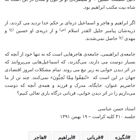
شاه بیت مکتب ابراهیم بود.
اگر ابراهیم و هاجر و اسماعیل ذره‌ای بر حکم خدا تردید می کردند، از
(ص)
(ع)
ذریه‌شان پیامبر جلیل القدر اسلام
و از ذریه‌ی او حسین
و
(ع)
مهدی
حاصل نمی‌شدند.
جامعه‌ی ابراهیمی، جامعه‌ی هاجرهایی‌ است که نه تنها خود از آنچه که
بسیار دوست می دارند، می‌گذرند، که اسماعیل‌هایی می‌پروانند که
در اثر دیدن خوابی به زیر تیغ می روند. تمام مشکلات امروز اقتصادی
جهان در این است که «تُنفِقُوا مِمَّا تُحِبُّونَ» نمی‌کنند. چند تن از ما
حاضریم عنوان، جایگاه، مدرک و فرزند و همه‌ی آنچه که دوست
می‌داریم را در اثر دیدن خوابی، قربانی درگاه باری تعالی کنیم؟
استاد حسن عباسی
جلسه ۴۱۰ کلبه کرامت – ۱۹ بهمن ۱۳۹۱
انگیزه
قربانی
ابراهیم
هاجر