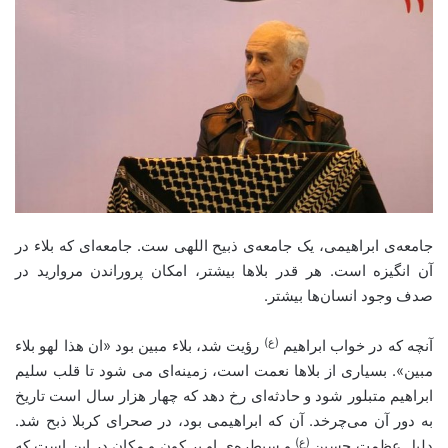
جامعه‌ی ابراهیمی، یک جامعه‌ی ذبیح اللهی ست. جامعه‌ای که بلاء در
آن انگیزه است. هر قدر بلاها بیشتر، امکان پروراندن مروارید در
صدف وجود انسان‌ها بیشتر.
(ع)
آنچه که در خواب ابراهیم
رؤیت شد، بلاء مبین بود «ان هذا لهو بلاء
مبین». بسیاری از بلاها نعمت است، زمینه‌ای می شود تا قلب سلیم
ابراهیم متبلور شود و حادثه‌ای رخ دهد که چهار هزار سال است تاریخ
به دور آن می‌چرخد. آن که ابراهیمی بود، در صحرای کربلا ذبح شد.
(ع)
دلیل عظمت حسین
و سیطره‌ی او بر کون و مکان در این است که