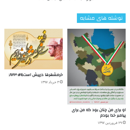
نوشته های مشابه
خرمشهرها درپیش است&#۸۲۳۰;
۳ خرداد ۱۳۹۷
او برای من چنان بود که من برای
پیامبر خدا بودم
۲۹ فروردین ۱۳۹۷