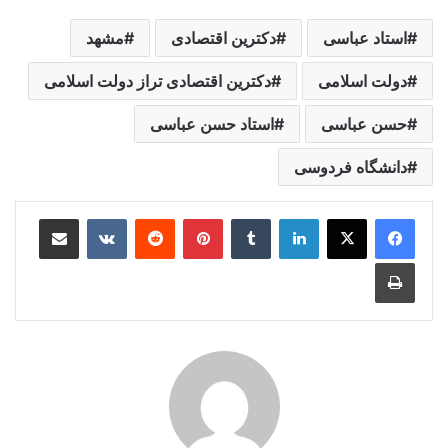
استاد عباسی
دکترین اقتصادی
مشهد
دولت اسلامی
دکترین اقتصادی تراز دولت اسلامی
حسن عباسی
استاد حسن عباسی
دانشگاه فردوسی
لینکدین
‫تامبلر
‫پین‌ترست
‫رددیت
‫VKontakte
اشتراک گذاری از طریق ایمیل
چاپ