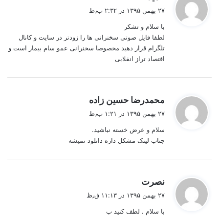
ف
۲۷ بهمن ۱۳۹۵ در ۲:۳۲ ب٫ظ
ت
با سلام و تشکر
:
لطفا فایل صوتی سخنرانی ها را زودتر در سایت و کانال
تلگرام قرار دهید مخصوصا سخنرانی عمو سام بیمار است و
اقتصاد تراز انقلابی
گ
محمدرضا حسین زاده
ف
۲۷ بهمن ۱۳۹۵ در ۱:۲۱ ب٫ظ
ت
سلام و عرض خسته نباشید.
:
جناب لینک مشکل داره دانلود نمیشه
گ
نصرت
ف
۲۷ بهمن ۱۳۹۵ در ۱۱:۱۳ ق٫ظ
ت
با سلام . لطف كنيد ب
: