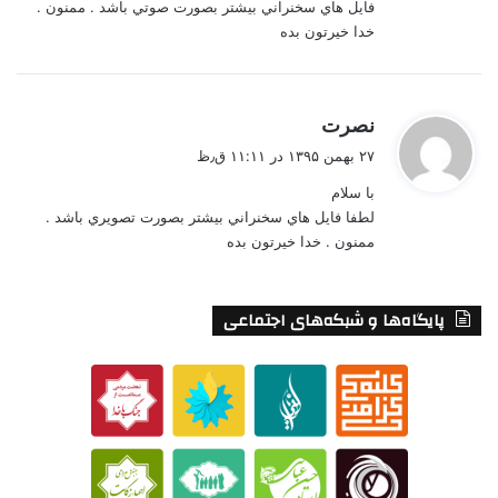
فايل هاي سخنراني بيشتر بصورت صوتي باشد . ممنون .
خدا خيرتون بده
گ
نصرت
ف
۲۷ بهمن ۱۳۹۵ در ۱۱:۱۱ ق٫ظ
ت
با سلام
:
لطفا فايل هاي سخنراني بيشتر بصورت تصويري باشد .
ممنون . خدا خيرتون بده
پایگاه‌ها و شبکه‌های اجتماعی