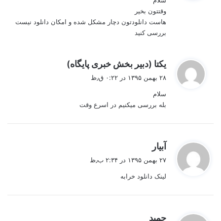
سلام
:
وقتتون بخیر
هاست دانلودتون دچار مشکل شده و امکان دانلود نیست
بررسی کنید
گ
یکتا (دبیر بخش خبری پایگاه)
ف
۲۸ بهمن ۱۳۹۵ در ۰:۲۲ ق٫ظ
ت
سلام
:
بله بررسی میکنیم در اسرع وقت
گ
آبیار
ف
۲۷ بهمن ۱۳۹۵ در ۲:۳۴ ب٫ظ
ت
لینک دانلود خرابه
:
گ
حمید