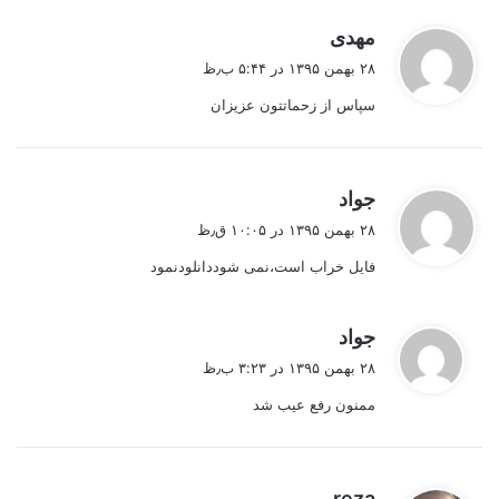
گ
مهدی
ف
۲۸ بهمن ۱۳۹۵ در ۵:۴۴ ب٫ظ
ت
سپاس از زحماتتون عزیزان
:
گ
جواد
ف
۲۸ بهمن ۱۳۹۵ در ۱۰:۰۵ ق٫ظ
ت
فایل خراب است،نمی شوددانلودنمود
:
گ
جواد
ف
۲۸ بهمن ۱۳۹۵ در ۳:۲۳ ب٫ظ
ت
ممنون رفع عیب شد
:
گ
reza