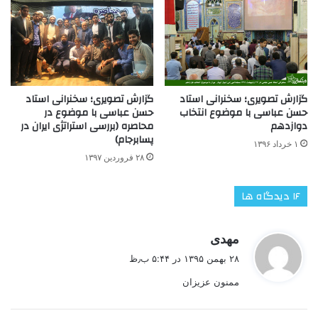
گزارش تصویری؛ سخنرانی استاد
گزارش تصویری؛ سخنرانی استاد
حسن عباسی با موضوع انتخاب
حسن عباسی با موضوع در
دوازدهم
محاصره (بررسی استراتژی ایران در
پسابرجام)
۱ خرداد ۱۳۹۶
۲۸ فروردین ۱۳۹۷
‫۱۶ دیدگاه ها
گ
مهدی
ف
۲۸ بهمن ۱۳۹۵ در ۵:۴۴ ب٫ظ
ت
ممنون عزیزان
: