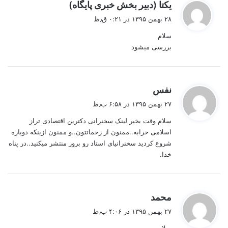
گ
یکتا (دبیر بخش خبری پایگاه)
ف
۲۸ بهمن ۱۳۹۵ در ۰:۲۱ ق٫ظ
ت
سلام
:
بررسی میشود
گ
نفس
ف
۲۷ بهمن ۱۳۹۵ در ۶:۵۸ ب٫ظ
ت
سلام وقت بخیر لینک سخنرانی دکترین اقتصادی تراز
:
اسلامی خرابه..ممنون از زحماتتون..و ممنون ازینکه دوباره
شروع کردید سخنرانیای استاد رو بروز منتشر میکنید..در پناه
خدا.
گ
محمد
ف
۲۷ بهمن ۱۳۹۵ در ۴:۰۶ ب٫ظ
ت