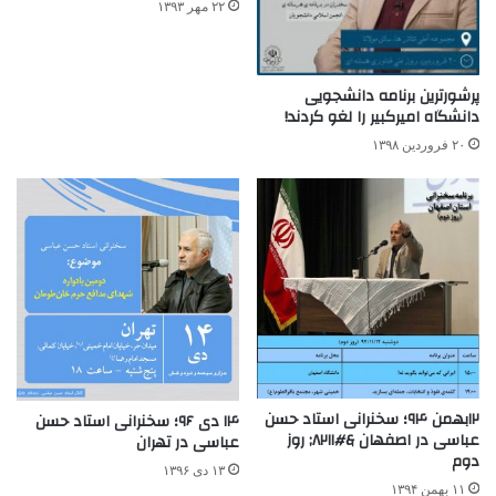
۲۲ مهر ۱۳۹۳
پرشورترین برنامه دانشجویی
دانشگاه امیرکبیر را لغو کردند!
۲۰ فروردین ۱۳۹۸
۱۲بهمن ۹۴؛ سخنرانی استاد حسن
۱۴ دی ۹۶؛ سخنرانی استاد حسن
عباسی در اصفهان &#۸۲۱۱; روز
عباسی در تهران
دوم
۱۳ دی ۱۳۹۶
۱۱ بهمن ۱۳۹۴