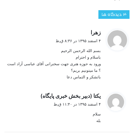
‫۴ دیدگاه ها
گ
زهرا
ف
۴ اسفند ۱۳۹۵ در ۸:۳۶ ق٫ظ
ت
بسم الله الرحمن الرحیم
:
باسلام و احترام
ورود به حوزه هنری جهت سخنرانی آقای عباسی آزاد است
؟ ما میتونیم بریم؟
باتشکر و التماس دعا
گ
یکتا (دبیر بخش خبری پایگاه)
ف
۴ اسفند ۱۳۹۵ در ۱۱:۴۰ ق٫ظ
ت
سلام
:
بله