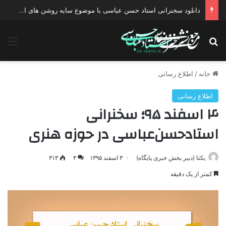
دانلود سخنرانی استاد حسن عباسی با موضوع چهار انتخاب ۱۴۰۰
جستجو برای
منو
خانه
/
اطلاع رسانی
اطلاع رسانی
۴ اسفند ۹۵؛ سخنرانی
استاد‌حسن‌عباسی در حوزه هنری
یکتا (دبیر بخش خبری پایگاه)
۳ اسفند ۱۳۹۵
۴
۳۱۳
کمتر از یک دقیقه