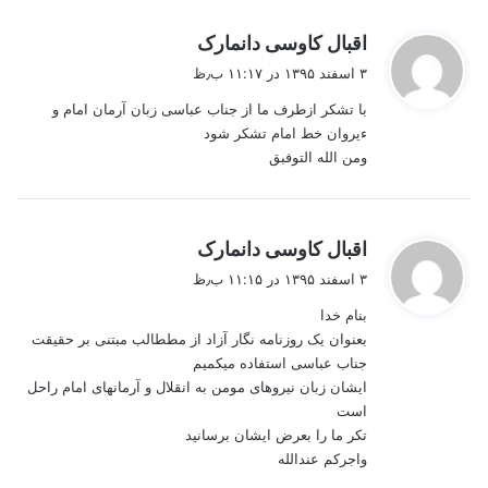
گ
اقبال کاوسی دانمارک
ف
۳ اسفند ۱۳۹۵ در ۱۱:۱۷ ب٫ظ
ت
با تشکر ازطرف ما از جناب عباسی زبان آرمان امام و
:
ءیروان خط امام تشکر شود
ومن الله التوفبق
گ
اقبال کاوسی دانمارک
ف
۳ اسفند ۱۳۹۵ در ۱۱:۱۵ ب٫ظ
ت
بنام خدا
:
بعنوان یک روزنامه نگار آزاد از مططالب مبتنی بر حقیقت
جناب عباسی استفاده میکمیم
ایشان زبان نیروهای مومن به انقلال و آرمانهای امام راحل
است
تکر ما را بعرض ایشان برسانید
واجرکم عندالله