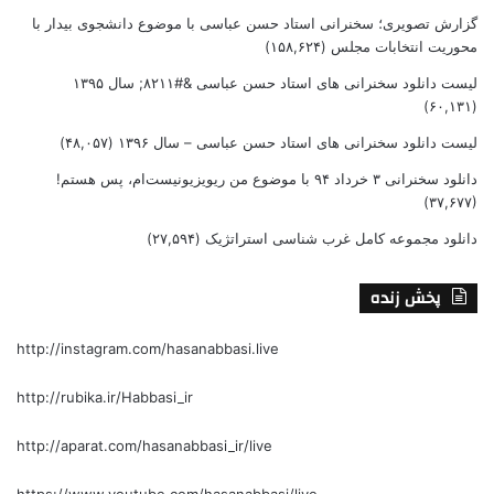
گزارش تصویری؛ سخنرانی استاد حسن عباسی با موضوع دانشجوی بیدار با
محوریت انتخابات مجلس
(۱۵۸,۶۲۴)
لیست دانلود سخنرانی های استاد حسن عباسی &#۸۲۱۱; سال ۱۳۹۵
(۶۰,۱۳۱)
لیست دانلود سخنرانی های استاد حسن عباسی – سال ۱۳۹۶
(۴۸,۰۵۷)
دانلود سخنرانی ۳ خرداد ۹۴ با موضوع من ریویزیونیست‌ام، پس هستم!
(۳۷,۶۷۷)
دانلود مجموعه کامل غرب شناسی استراتژیک
(۲۷,۵۹۴)
پخش زنده
http://instagram.com/hasanabbasi.live
http://rubika.ir/Habbasi_ir
http://aparat.com/hasanabbasi_ir/live
https://www.youtube.com/hasanabbasi/live