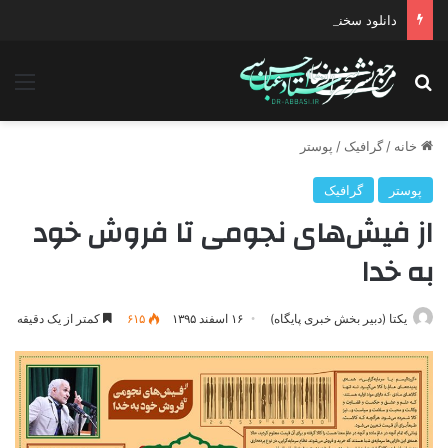
دانلود سخنرانی استاد حسن عباسی با موضوع چهار انتخاب ۱۴۰۰
جستجو برای
منو
خانه
/
گرافیک
/
پوستر
پوستر
گرافیک
از فیش‌های نجومی تا فروش خود
به خدا
یکتا (دبیر بخش خبری پایگاه)
۱۶ اسفند ۱۳۹۵
۶۱۵
کمتر از یک دقیقه