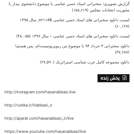
گزارش تصویری؛ سخنرانی استاد حسن عباسی با موضوع دانشجوی بیدار با
محوریت انتخابات مجلس
(۱۵۸,۶۱۹)
لیست دانلود سخنرانی های استاد حسن عباسی &#۸۲۱۱; سال ۱۳۹۵
(۶۰,۱۲۷)
لیست دانلود سخنرانی های استاد حسن عباسی – سال ۱۳۹۶
(۴۸,۰۵۵)
دانلود سخنرانی ۳ خرداد ۹۴ با موضوع من ریویزیونیست‌ام، پس هستم!
(۳۷,۶۷۷)
دانلود مجموعه کامل غرب شناسی استراتژیک
(۲۷,۵۹۰)
پخش زنده
http://instagram.com/hasanabbasi.live
http://rubika.ir/Habbasi_ir
http://aparat.com/hasanabbasi_ir/live
https://www.youtube.com/hasanabbasi/live