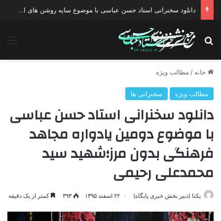
دانلود سخنرانی استاد حسن عباسی با موضوع سایه روشن های انتخاب یک نامزد اصلح
جستجو برای
منو
خانه
/
مطالب ویژه
مطالب ویژه
سخنرانی ها
دانلود سخنرانی استاد حسن عباسی
با موضوع دومین یادواره مجاهد
فرهنگی بدون مرز؛شهید سید
محمدعلی رحیمی
یکتا (دبیر بخش خبری پایگاه)
۲۲ اسفند ۱۳۹۵
۳۹۳
کمتر از یک دقیقه