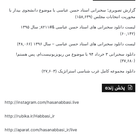
گزارش تصویری؛ سخنرانی استاد حسن عباسی با موضوع دانشجوی بیدار با
محوریت انتخابات مجلس
(۱۵۸,۶۳۹)
لیست دانلود سخنرانی های استاد حسن عباسی &#۸۲۱۱; سال ۱۳۹۵
(۶۰,۱۴۲)
لیست دانلود سخنرانی های استاد حسن عباسی – سال ۱۳۹۶
(۴۸,۰۶۶)
دانلود سخنرانی ۳ خرداد ۹۴ با موضوع من ریویزیونیست‌ام، پس هستم!
(۳۷,۶۸۰)
دانلود مجموعه کامل غرب شناسی استراتژیک
(۲۷,۶۰۳)
پخش زنده
http://instagram.com/hasanabbasi.live
http://rubika.ir/Habbasi_ir
http://aparat.com/hasanabbasi_ir/live