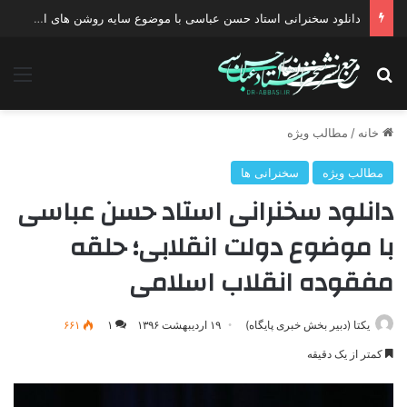
دانلود سخنرانی استاد حسن عباسی با موضوع سایه روشن های انتخاب یک نامزد اصلح
جستجو برای
منو
خانه
/
مطالب ویژه
مطالب ویژه
سخنرانی ها
دانلود سخنرانی استاد حسن عباسی
با موضوع دولت انقلابی؛ حلقه
مفقوده انقلاب اسلامی
یکتا (دبیر بخش خبری پایگاه)
۱۹ اردیبهشت ۱۳۹۶
۱
۶۶۱
کمتر از یک دقیقه